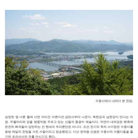
수종사에서 내려다 본 전망.
삼정헌 옆 너른 뜰에 서면 아이건 어른이건 감탄사부터 나온다. 북한강과 남한강이 만나는 지
점. 두물머리와 강을 병풍처럼 두르고 있는 산들의 풍광이 예술이다. 자연이 내려앉은 화폭에
온전히 빠져들어 감탄하는 건 현세의 우리뿐만은 아니다. 조선 전기의 학자 서거정은 수종사를
동방 제일의 전망을 가진 사찰이라고 칭송했었고, 다산 정약용 선생은 수종사의 아름다움을 즐
기며 초의선사와 차를 마시기도 했다.