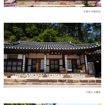
수종사 대웅보전.
수종사 선불장.