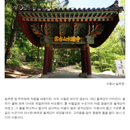
수종사 일주문.
일주문 앞 주차장에 차량을 세웠지만, 아직 사찰은 보이지 않는다. 대신 돌계단이 이어진다. 필
자가 올해 초에 다녀온 히말라야와 비슷했다. 흙 비탈길은 누군가의 마음 씀씀이로 돌계단이
되었고, 그 돌을 하나하나 밟으며 감사하는 마음이 절로 생겨났었다. 수종사의 좁고 가파른 흙
길도 누군가의 따스한 배려로 돌계단이 되었을 테지. 고마움을 담아 평평한 돌을 밟다 보니 드
디어 수종사다.