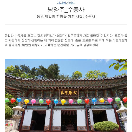
지지씨가이드
남양주_수종사
동방 제일의 전망을 가진 사찰, 수종사
운길산 수종사를 오르는 길은 생각보다 험했다. 일주문까지 차로 올라갈 수 있지만, 도로가 좁
고 가팔라서 천천히 산행하는 게 외려 안전할 정도다. 좁은 도로를 차로 곡예 하듯 아슬아슬하
게 올라가자, 이번엔 비행기가 이륙하는 순간처럼 귀가 금세 멍멍해졌다.