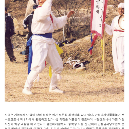
지금은 기능보유자 없이 상쇠 성광우 씨가 보존회 회장직을 맡고 있다. 안성남사당풀물놀이 전
수조교로서 국내외에서 활동하고 있다. 성 회장은 어른들이 연로하거나 편찮으셔서 가장 어린
자신이 회장 역할을 하고 있다고 겸손하게말했다. 중학생 시절 집 근처에 안성남사당보존회 본
부가 있어서 친근하게 여겼다. 마침 김기복 선생이 그가 다니는 중학교 풍물반을 지도했다. 꾸