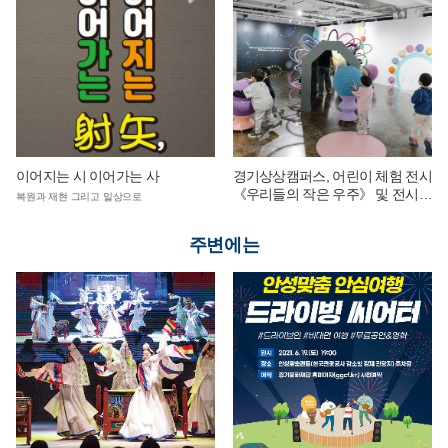
이어지는 시 이어가는 사
경기상상캠퍼스, 어린이 체험 전시
《우리들의 작은 우주》 및 전시
복원과 재현 그리고 일상으로
연계 단체 교육 운영
주변에는