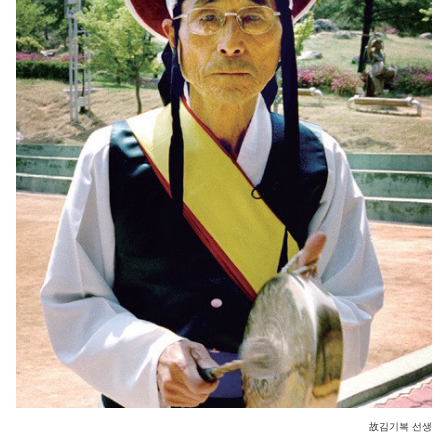
故김기복 선생