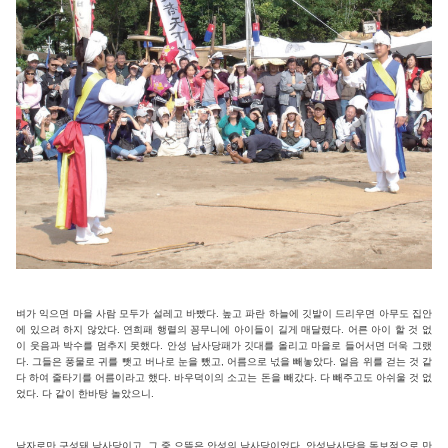
벼가 익으면 마을 사람 모두가 설레고 바빴다. 높고 파란 하늘에 깃발이 드리우면 아무도 집안
에 있으려 하지 않았다. 연희패 행렬의 꽁무니에 아이들이 길게 매달렸다. 어른 아이 할 것 없
이 웃음과 박수를 멈추지 못했다. 안성 남사당패가 깃대를 올리고 마을로 들어서면 더욱 그랬
다. 그들은 풍물로 귀를 뺏고 버나로 눈을 뺐고, 어름으로 넋을 빼놓았다. 얼음 위를 걷는 것 같
다 하여 줄타기를 어름이라고 했다. 바우덕이의 소고는 돈을 빼갔다. 다 빼주고도 아쉬울 것 없
었다. 다 같이 한바탕 놀았으니.
남자로만 구성돼 남사당이고, 그 중 으뜸은 안성의 남사당이었다. 안성남사당을 독보적으로 만