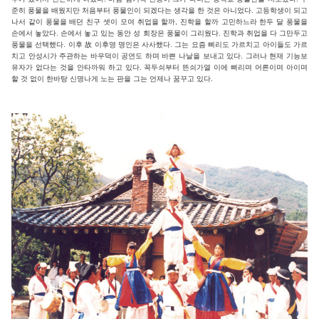
준히 풍물을 배웠지만 처음부터 풍물인이 되겠다는 생각을 한 것은 아니었다. 고등학생이 되고
나서 같이 풍물을 배던 친구 셋이 모여 취업을 할까, 진학을 할까 고민하느라 한두 달 풍물을
손에서 놓았다. 손에서 놓고 있는 동안 성 회장은 풍물이 그리웠다. 진학과 취업을 다 그만두고
풍물을 선택했다. 이후 故 이후영 명인은 사사했다. 그는 요즘 삐리도 가르치고 아이들도 가르
치고 안성시가 주관하는 바우덕이 공연도 하며 바쁜 나날을 보내고 있다. 그러나 현재 기능보
유자가 없다는 것을 안타까워 하고 있다. 꼭두쇠부터 뜬쇠가열 이에 삐리며 어른이며 아이며
할 것 없이 한바탕 신명나게 노는 판을 그는 언제나 꿈꾸고 있다.