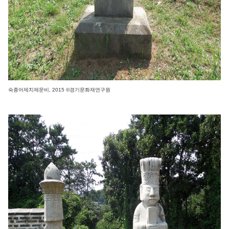
숙종어제치제문비, 2015 ©경기문화재연구원