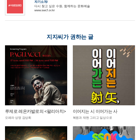
자기소개
다시 찾고 싶은 수원, 함께하는 문화예술
www.swcf.or.kr
지지씨가 권하는 글
루제로 레온카발로의 <팔리아치>
이어지는 시 이어가는 사
오페라 상영 감상회
복원과 재현 그리고 일상으로