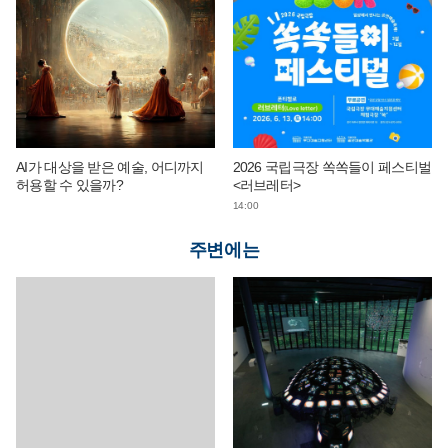
AI가 대상을 받은 예술, 어디까지
2026 국립극장 쏙쏙들이 페스티벌
허용할 수 있을까?
<러브레터>
14:00
주변에는