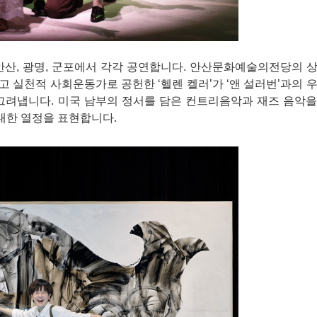
이 안산, 광명, 군포에서 각각 공연합니다. 안산문화예술의전당의 
하고 실천적 사회운동가로 공헌한 ‘헬렌 켈러’가 ‘앤 설러번’과의 
그려냅니다. 미국 남부의 정서를 담은 컨트리음악과 재즈 음악을
대한 열정을 표현합니다.