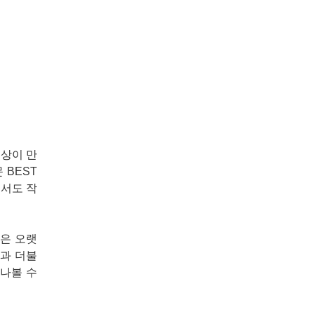
상이 만
 BEST
에서도 작
>은 오랫
악과 더불
만나볼 수