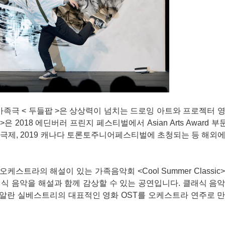
극 < 두들팝 >은 상상력이 넘치는 드로잉 아트와 프로젝터 영
2018 에딘버러 프린지 페스티벌에서 Asian Arts Award 부문
연극제, 2019 캐나다 토론토주니어페스티벌에 초청되는 등 해외
라의 해설이 있는 가족음악회 <Cool Summer Classic
식 음악을 해설과 함께 감상할 수 있는 공연입니다. 클래식 음
 알란 실베스트리의 대표적인 영화 OST를 오케스트라 연주로 