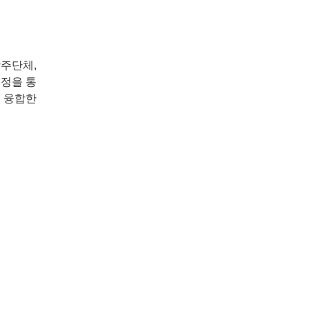
상주단체,
우정을 통
 융합한