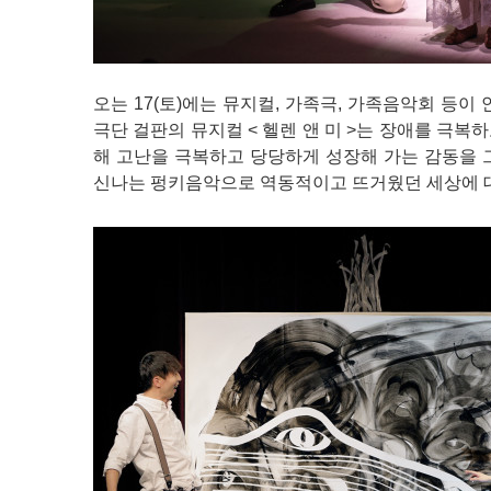
오는 17(토)에는 뮤지컬, 가족극, 가족음악회 등
극단 걸판의 뮤지컬 < 헬렌 앤 미 >는 장애를 극복
해 고난을 극복하고 당당하게 성장해 가는 감동을 
신나는 펑키음악으로 역동적이고 뜨거웠던 세상에 