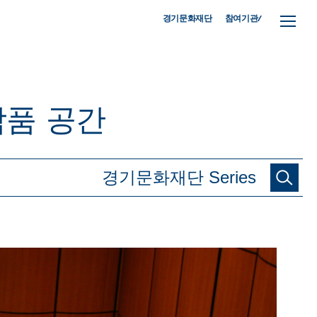
참여기관/
경기문화재단
작품
공간