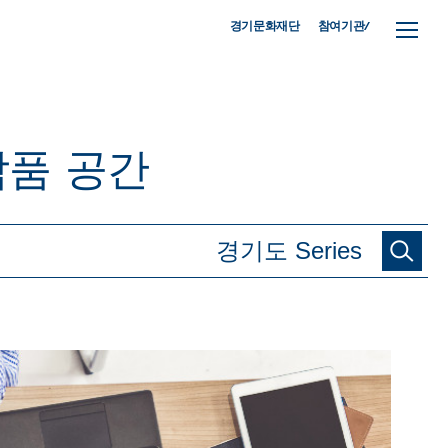
참여기관/
경기문화재단
작품
공간