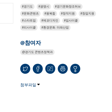
경기도
광명시
경기문화창조허브
문화콘텐츠
융복합
창작지원
창업지원
스타트업
에코디자인
업사이클
리사이클
환경문화. 미래산업
@참여자
경기도 콘텐츠정책과
0
첨부파일