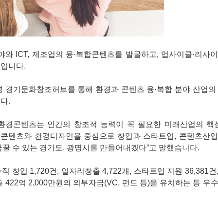
 ICT, 제조업의 융·복합콘텐츠를 발굴하고, 업사이클·리사이
획입니다.
명 경기문화창조허브를 통해 환경과 콘텐츠 융·복합 분야 산업의
다.
환경콘텐츠는 인간의 창조적 능력이 꼭 필요한 미래산업의 핵심
해 콘텐츠와 환경디자인을 중심으로 창업과 스타트업, 콘텐츠산업
꿈꿀 수 있는 경기도, 광명시를 만들어내겠다”고 말했습니다.
창업 1,720건, 일자리창출 4,722개, 스타트업 지원 36,381건
 422억 2,000만원의 외부자금(VC, 펀드 등)을 유치하는 등 우