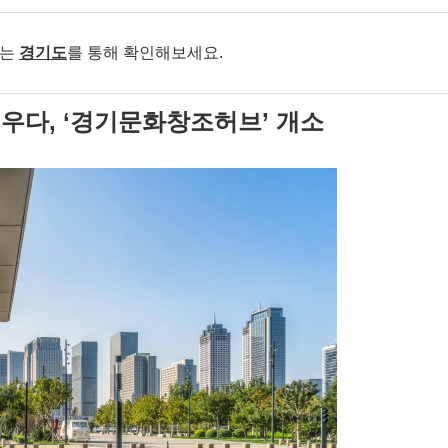
보는
경기도
를 통해 확인해보세요.
우다, ‘경기문화창조허브’ 개소