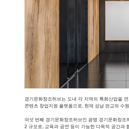
경기문화창조허브는 도내 각 지역의 특화산업을 연
콘텐츠 창업지원 플랫폼으로, 현재 성남 판교와 수원 광
여섯 번째 경기문화창조허브인 광명 경기문화창조허브는
2 규모로, 교육과 공연 등이 가능한 다목적 공간과