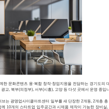
계한 문화콘텐츠 융·복합 창작·창업지원을 전담하는 경기도의 
교, 북부(의정부), 서부(시흥), 고양 등 다섯 곳에서 운영 중입
 광명업사이클아트센터 일부를 새 단장한 2개동, 2개층 총 1
 함께 10개의 스타트업 입주공간과 시제품 제작이 가능한 장비실,