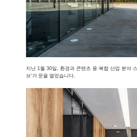
지난 1월 30일, 환경과 콘텐츠 융·복합 산업 분
브’가 문을 열었습니다.