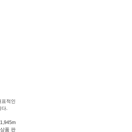
대표적인
니다.
,945m
 상품 판