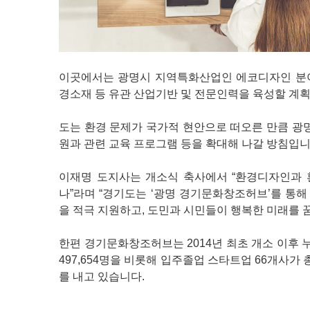
이곳에서는 광명시 지역특화산업인 에코디자인 분야와
경소재 등 유관 산업기반 및 전문인력을 육성할 계
도는 환경 문제가 국가적 현안으로 떠오른 만큼 광
원과 관련 교육 프로그램 등을 확대해 나갈 방침입니
이재명 도지사는 개소식 축사에서 “환경디자인과 
나”라며 “경기도는 ‘광명 경기문화창조허브’를 통
을 적극 지원하고, 도민과 시민들이 행복한 미래를 
한편 경기문화창조허브는 2014년 최초 개소 이후 누적 
497,654명을 비롯해 입주졸업 스타트업 66개사가 총
를 내고 있습니다.