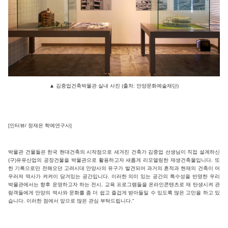
▲ 김중업건축박물관 실내 사진 (출처: 안양문화예술재단)
[인터뷰/ 정재은 학예연구사]
박물관 건물들은 한국 현대건축의 시작점으로 새겨진 건축가 김중업 선생님이 직접 설계하신
(구)유유산업의 공장건물을 박물관으로 활용하고자 새롭게 리모델링한 재생건축물입니다. 또
한 기록으로만 전해오던 고려시대 안양사의 유구가 발견되어 과거의 흔적과 현재의 건축이 어
우러져 역사가 켜켜이 담겨있는 공간입니다. 이러한 의미 있는 공간의 특수성을 반영한 우리
박물관에서는 향후 운영하고자 하는 전시, 교육 프로그램들을 온라인콘텐츠로 재 탄생시켜 관
람객들에게 안양의 역사와 문화를 좀 더 쉽고 즐겁게 받아들일 수 있도록 많은 고민을 하고 있
습니다. 이러한 점에서 앞으로 많은 관심 부탁드립니다.“