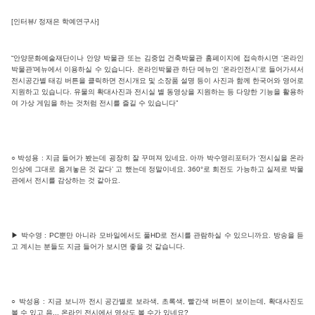
[인터뷰/ 정재은 학예연구사]
“안양문화예술재단이나 안양 박물관 또는 김중업 건축박물관 홈페이지에 접속하시면 ‘온라인
박물관’메뉴에서 이용하실 수 있습니다. 온라인박물관 하단 메뉴인 ‘온라인전시’로 들어가셔서
전시공간별 태깅 버튼을 클릭하면 전시개요 및 소장품 설명 등이 사진과 함께 한국어와 영어로
지원하고 있습니다. 유물의 확대사진과 전시실 별 동영상을 지원하는 등 다양한 기능을 활용하
여 가상 게임을 하는 것처럼 전시를 즐길 수 있습니다”
○ 박성용 : 지금 들어가 봤는데 굉장히 잘 꾸며져 있네요. 아까 박수영리포터가 ‘전시실을 온라
인상에 그대로 옮겨놓은 것 같다’ 고 했는데 정말이네요. 360°로 회전도 가능하고 실제로 박물
관에서 전시를 감상하는 것 같아요.
▶ 박수영 : PC뿐만 아니라 모바일에서도 풀HD로 전시를 관람하실 수 있으니까요. 방송을 듣
고 계시는 분들도 지금 들어가 보시면 좋을 것 같습니다.
○ 박성용 : 지금 보니까 전시 공간별로 보라색, 초록색, 빨간색 버튼이 보이는데, 확대사진도
볼 수 있고 음... 온라인 전시에서 영상도 볼 수가 있네요?