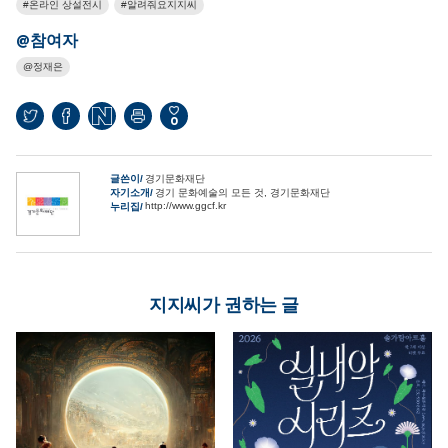
온라인 상설전시
알려줘요지지씨
@참여자
정재은
0
글쓴이
경기문화재단
자기소개
경기 문화예술의 모든 것, 경기문화재단
http://www.ggcf.kr
누리집
지지씨가 권하는 글