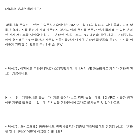
[인터뷰/ 정재은 학예연구사]
“박물관을 운영하고 있는 안양문화예술재단은 2020년 9월 14일(월)부터 재단 홈페이지와 박
물관 홈페이지를 통하여 직접 방문하지 않아도 미리 현장을 생동감 있게 둘러볼 수 있는 온라
인 전시 서비스를 시작합니다. 이번 온라인 전시는 코로나19 예방을 위한 사회적 거리두기로
잠정 휴관해온 안양박물관과 김중업 건축박물관이 다양한 온라인 플랫폼을 통하여 전시를 생
생하게 관람할 수 있도록 준비하였습니다.”
○ 박성용 : 이전에도 온라인 전시가 소개됐었지만, 이번처럼 VR 파노라마로 제작한 온라인 전
시는 처음이네요.
▶ 박수영 : 기대하셔도 좋습니다. 저도 들어가 보고 깜짝 놀랐는데요. 3D VR로 박물관 공간
이곳 저곳을 둘러볼 수 있는데, 전시실을 온라인상에 그대로 옮겨놓은 것 같더라고요.
○ 박성용 : 오~ 그래요? 궁금하네요. 안양박물관과 김중업 건축박물관의 생동감 넘치는 ‘온라
인 전시 서비스’ 어떻게 이용할 수 있나요?