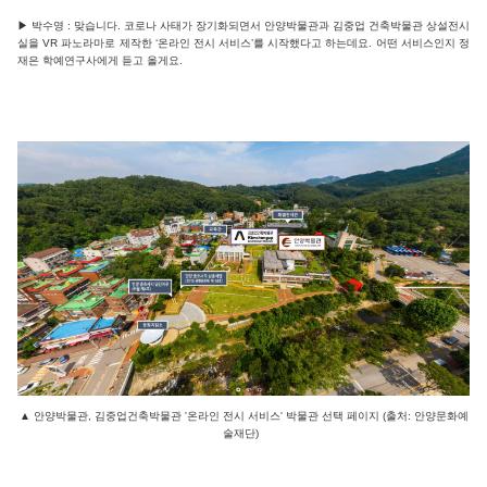
▶ 박수영 : 맞습니다. 코로나 사태가 장기화되면서 안양박물관과 김중업 건축박물관 상설전시
실을 VR 파노라마로 제작한 ‘온라인 전시 서비스’를 시작했다고 하는데요. 어떤 서비스인지 정
재은 학예연구사에게 듣고 올게요.
▲ 안양박물관, 김중업건축박물관 '온라인 전시 서비스' 박물관 선택 페이지 (출처: 안양문화예
술재단)