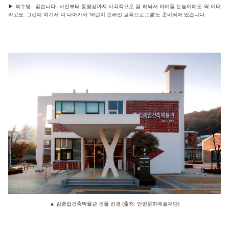
▶ 박수영 : 맞습니다. 사진부터 동영상까지 시각적으로 잘 해놔서 아이들 눈높이에도 딱 이더
라고요. 그런데 여기서 더 나아가서 '어린이 온라인 교육프로그램'도 준비되어 있습니다.
▲ 김중업건축박물관 건물 전경 (출처: 안양문화예술재단)