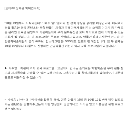
[인터뷰/ 정재은 학예연구사]
“10월 19일부터 시작되는데요, 매주 월요일마다 한 편씩 영상을 공개할 예정입니다. 애니메이
션을 활용한 영상 콘텐츠와 건축 만들기 체험과 큐레이터가 들려주는 소장품 이야기 등 다채로
운 온라인 교육을 운영하여 어린이들에게 우리 문화유산을 보다 재미있고 쉽게 이해할 수 있는
기회가 될 것입니다. 이 프로그램은 무료로 진행되고 있고요. 박물관 홈페이지뿐만 아니라 안
양문화예술재단의 공식 유튜브, 인스타그램 등 SNS에도 업로드 될 예정입니다. 또 두 번째는
10월 10일부터 11월까지 진행하는 안양박물관 어린이 역사 교육 프로그램이 있습니다.”
▶ 박수영 : '어린이 역사 교육 프로그램 : 교실에서 만나는 슬기로운 체험학습'은 우리 전통 절
기와 세시풍속을 이해할 수 있는 교육인데요. 교육꾸러미를 참여자들에게 발송해주기 때문에
유료로 이용하실 수 있습니다.
○ 박성용 : 아까 애니메이션을 활용한 영상, 건축 만들기 체험 등 10월 19일부터 매주 업로드
되는 콘텐츠들 말씀해주셨는데 어떤 영상일지 궁금하네요. 아이들 말고 어른들을 위한 프로그
램은 없나요?