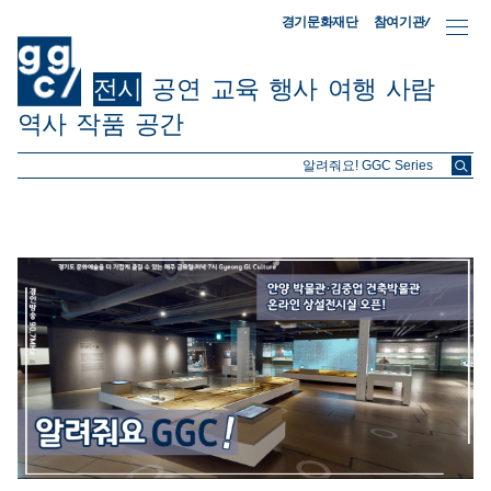
참여기관/
경기문화재단
전시
공연
교육
행사
여행
사람
역사
작품
공간
ggc/