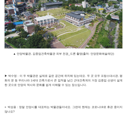
▲ 안양박물관, 김중업건축박물관 외부 전경_드론 촬영(출처: 안양문화예술재단)
▶ 박수영 : 이 두 박물관은 실제로 같은 공간에 위치해 있는데요. 두 곳 모두 프랑스대사관, 평
화의 문 등 우리나라 1세대 건축가로서 큰 업적을 남긴 근대건축계의 거장 김중업 선생이 설계
한 곳으로 안양의 역사와 문화를 쉽게 이해할 수 있는 장소입니다.
○ 박성용 : 정말 안양시를 대표하는 박물관들이네요. 그런데 현재는 코로나19로 휴관 중이지
않나요?