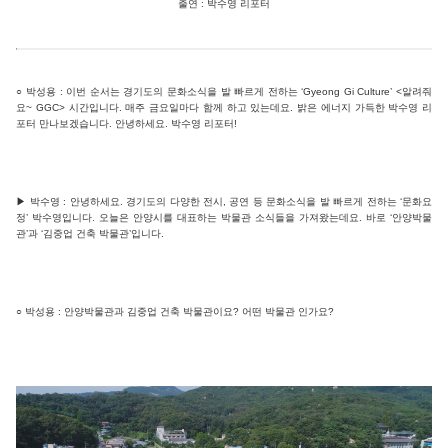
출연 : 박수영 리포터
○ 박성용 : 이번 순서는 경기도의 문화소식을 발 빠르게 전하는 ‘Gyeong Gi Culture’ <알려줘
요~ GGC> 시간입니다. 매주 금요일마다 함께 하고 있는데요. 밝은 에너지 가득한 박수영 리
포터 만나보겠습니다. 안녕하세요. 박수영 리포터!
▶ 박수영 : 안녕하세요. 경기도의 다양한 전시, 공연 등 문화소식을 발 빠르게 전하는 ‘문화요
정’ 박수영입니다. 오늘은 안양시를 대표하는 박물관 소식들을 가져왔는데요. 바로 ‘안양박물
관’과 ‘김중업 건축 박물관’입니다.
○ 박성용 : 안양박물관과 김중업 건축 박물관이요? 어떤 박물관 인가요?