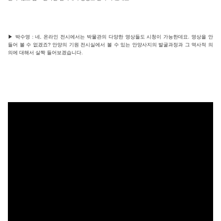
▶ 박수영 : 네, 온라인 전시에서는 박물관의 다양한 영상들도 시청이 가능한데요. 영상을 안
들어 볼 수 없겠죠? 안양의 기원 전시실에서 볼 수 있는 안양사지의 발굴과정과 그 역사적 의
의에 대해서 살짝 들어보겠습니다.