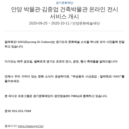
경기문화재단
안양 박물관·김중업 건축박물관 온라인 전시
서비스 개시
2020-09-25 ~ 2020-10-11 / 안양문화예술재단
알려줘요! GGC(Gyeong Gi Culture)는 경기도의 문화예술 소식을 하나로 모아 시민들께 전달
하고 있습니다.
다가오는 매주 금요일, 발빠르게 경기도 곳곳의 전시, 공연, 행사 축제들을 알려드립니다!
언제나 우리 가까이 있는 문화 소식이 궁금하다면, "박성용의 시선공감 - 알려줘요! GGC"를
들어보세요.
본 라디오 프로그램은 경기문화재단이 경인방송(90.7MHz)과 함께하고 있습니다.
문의/ 031-231-7268
홈페이지/
https://www.ggcf.kr/