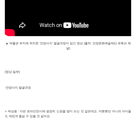
▲ 박물관 부지에 위치한 '안양사지' 발굴과정이 담긴 영상 (출처: 안양문화예술재단 유튜브 채
널)
[영상 일부]
-안양사지 발굴과정
○ 박성용 : 이번 온라인전시에 굉장히 신경을 많이 쓰신 것 같은데요. 어른뿐만 아니라 아이들
도 재밌게 즐길 수 있을 것 같아요.