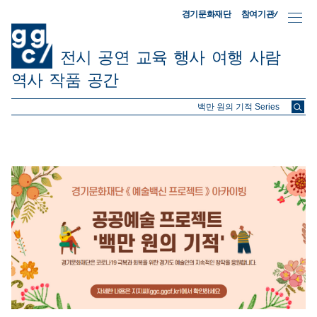
참여기관/
경기문화재단
전시
공연
교육
행사
여행
사람
역사
작품
공간
ggc/