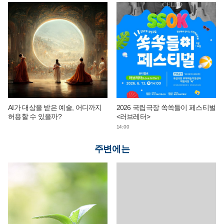
AI가 대상을 받은 예술, 어디까지
2026 국립극장 쏙쏙들이 페스티벌
허용할 수 있을까?
<러브레터>
14:00
주변에는