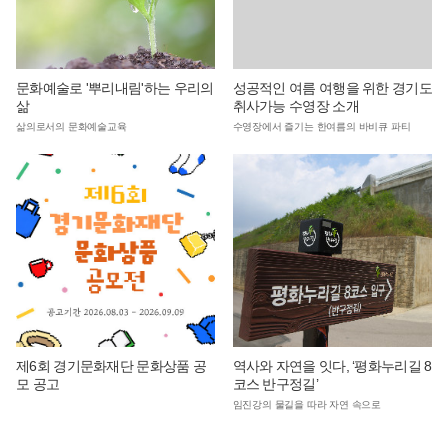
문화예술로 '뿌리내림'하는 우리의
성공적인 여름 여행을 위한 경기도
삶
취사가능 수영장 소개
삶의로서의 문화예술교육
수영장에서 즐기는 한여름의 바비큐 파티
제6회 경기문화재단 문화상품 공
역사와 자연을 잇다, ‘평화누리길 8
모 공고
코스 반구정길’
임진강의 물길을 따라 자연 속으로