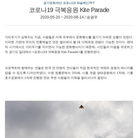
경기문화재단 코로나19 예술백신TFT
코로나19 극복응원 Kite Parade
2020-05-20 ~ 2020-08-14 / 송광우
거리두기가 심해지는 지금, 사람들은 더욱 외부에서 문화행사를 즐기기 어려운 상황이 되었다.
이러한 가운데 우리의 전통예술인 연은 멀리에서 볼 때 다채로운 관람이 가능한 것이다. 팬데
믹 시기에서도 거리두기를 지키면서 가능한 문화행사이기 때문에, 시민들의 마음을 위로하고
자 경기도 일대에서 <코로나19 극복응원 Kite Parade>를 진행하였다.
프로젝트에 함께하는 연들은 한국 연 연맹의 연사들이 직접 한국적인 색채와 응원의 메시지를
담을 수 있도록 디자인하였다. 수원 창룡문에서 3차례, 시흥 갯골 생태공원에서 1차례, 기흥
호수공원에서 1차례 진행된 연은 주변 사람들의 이목을 멀리서나마 끌었다.