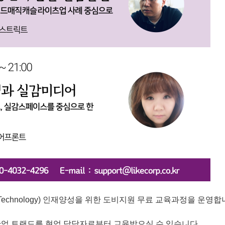
echnology) 인재양성을 위한 도비지원 무료 교육과정을 운영합
산업 트랜드를 현업 담당자로부터 교육받으실 수 있습니다.