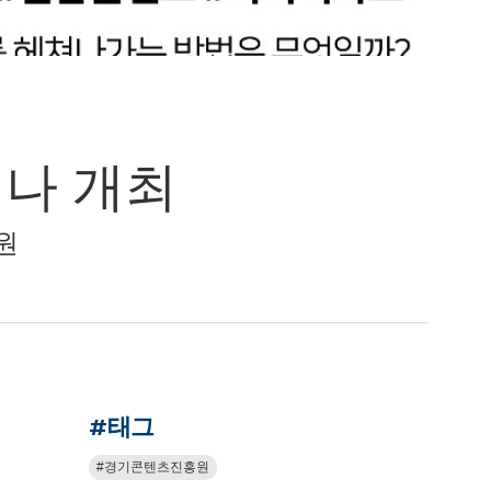
미나 개최
흥원
#태그
경기콘텐츠진흥원