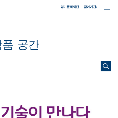
참여기관/
경기문화재단
작품
공간