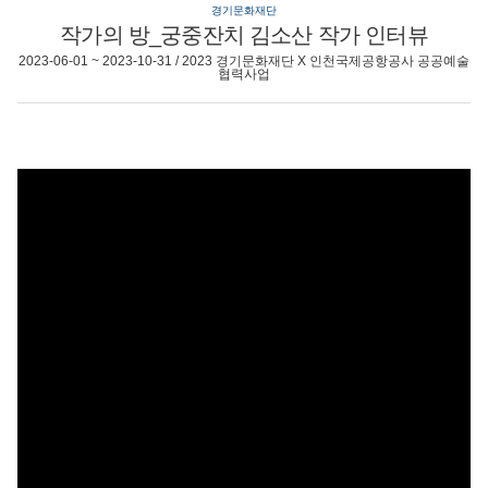
경기문화재단
작가의 방_궁중잔치 김소산 작가 인터뷰
2023-06-01 ~ 2023-10-31 / 2023 경기문화재단 X 인천국제공항공사 공공예술
협력사업