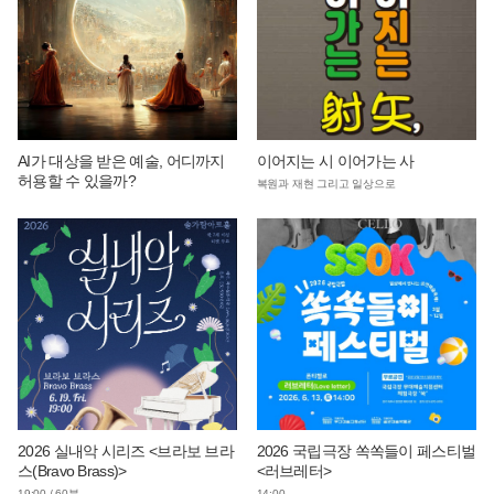
AI가 대상을 받은 예술, 어디까지
이어지는 시 이어가는 사
허용할 수 있을까?
복원과 재현 그리고 일상으로
2026 실내악 시리즈 <브라보 브라
2026 국립극장 쏙쏙들이 페스티벌
스(Bravo Brass)>
<러브레터>
19:00 / 60분
14:00