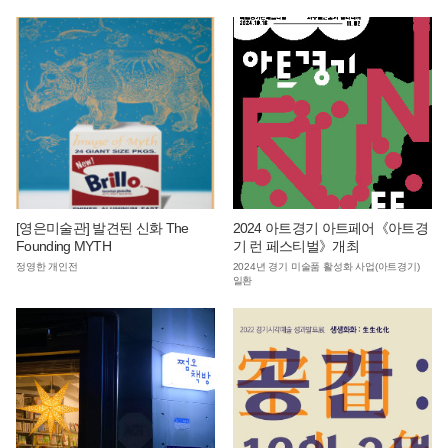
[영은미술관] 발견된 신화 The
2024 아트경기 아트페어《아트경
Founding MYTH
기 런 페스티벌》개최
정영한 개인전
2024년 경기 미술품 활성화 사업(아트경기)
일환