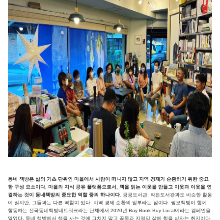
동네 책방은 삶의 기초 단위인 마을에서 사람이 떠나지 않고 지역 경제가 순환하기 위한 중요
한 구성 요소이다. 마을의 지식 공유 플랫폼으로서, 책을 읽는 이웃을 만들고 이웃과 이웃을 연
결하는 것이 동네책방의 중요한 역할 중의 하나이다.
공공도서관, 작은도서관과도 비슷한 활동
이 많지만, 그들과는 다른 역할이 있다. 지역 경제 순환의 일부라는 점이다. 쩜오책방이 함께
할동하는 전국동네책방네트워크라는 단체에서 2020년 Buy Book Buy Local이라는 캠페인을
열었다. 동네 책방에서 책을 사는 것에 그치지 말고 골목과 지역의 삶에 힘을 싣자는 취지이다.