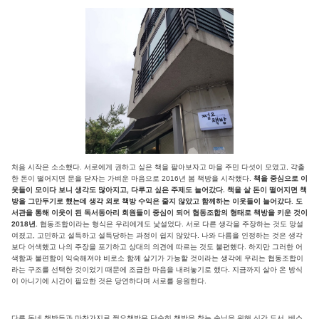
처음 시작은 소소했다. 서로에게 권하고 싶은 책을 팔아보자고 마을 주민 다섯이 모였고, 갹출
한 돈이 떨어지면 문을 닫자는 가벼운 마음으로 2016년 봄 책방을 시작했다.
책을 중심으로 이
웃들이 모이다 보니 생각도 많아지고, 다루고 싶은 주제도 늘어갔다. 책을 살 돈이 떨어지면 책
방을 그만두기로 했는데 생각 외로 책방 수익은 줄지 않았고 함께하는 이웃들이 늘어갔다. 도
서관을 통해 이웃이 된 독서동아리 회원들이 중심이 되어 협동조합의 형태로 책방을 키운 것이
2018년.
협동조합이라는 형식은 우리에게도 낯설었다. 서로 다른 생각을 주장하는 것도 망설
여졌고, 고민하고 설득하고 설득당하는 과정이 쉽지 않았다. 나와 다름을 인정하는 것은 생각
보다 어색했고 나의 주장을 포기하고 상대의 의견에 따르는 것도 불편했다. 하지만 그러한 어
색함과 불편함이 익숙해져야 비로소 함께 살기가 가능할 것이라는 생각에 우리는 협동조합이
라는 구조를 선택한 것이었기 때문에 조급한 마음을 내려놓기로 했다. 지금까지 살아 온 방식
이 아니기에 시간이 필요한 것은 당연하다며 서로를 응원한다.
다른 동네 책방들과 마찬가지로 쩜오책방은 단순히 책방을 찾는 손님을 위해 신간 도서, 베스