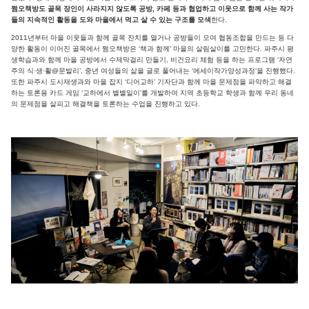
쩜오책방도 골목 장인이 사라지지 않도록 공방, 카페 등과 협업하고 이웃으로 함께 사는 작가
들의 지속적인 활동을 도와 마을에서 먹고 살 수 있는 구조를 모색
한다.
2011년부터 마을 이웃들과 함께 골목 잔치를 열거나 공방들이 모여 협동조합을 만드는 등 다
양한 활동이 이어진 골목에서 쩜오책방은 ‘책과 함께’ 마을의 살림살이를 고민한다. 파주시 평
생학습과와 함께 마을 공방에서 수제막걸리 만들기, 비건요리 체험 등을 하는 프로그램 ‘자연
주의 식·생·활@문발리’, 중년 여성들의 삶을 글로 풀어내는 ‘에세이작가양성과정’을 진행했다.
또한 파주시 도시재생과와 마을 잡지 ‘디어교하’ 기자단과 함께 마을 문제점을 파악하고 해결
하는 토론용 카드 게임 ‘교하에서 별별일이’를 개발하여 지역 초등학교 학생과 함께 우리 동네
의 문제점을 살피고 해결책을 토론하는 수업을 진행하고 있다.