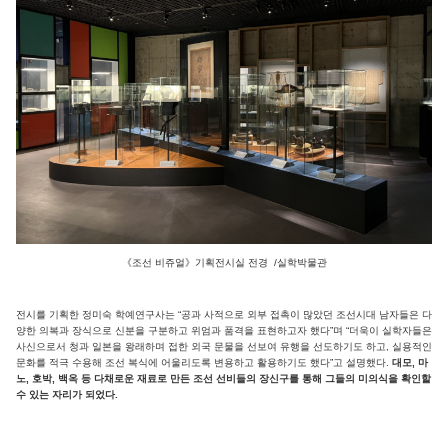
《조선 비쥬얼》기획전시실 전경 /실학박물관
전시를 기획한 정미숙 학예연구사는 “공과 사적으로 외부 접촉이 많았던 조선시대 남자들은 다
양한 의복과 장식으로 신분을 구분하고 위엄과 품격을 표현하고자 했다”며 “더욱이 실학자들은
사신으로서 청과 일본을 왕래하며 접한 외국 문물을 선보여 유행을 선도하기도 하고, 실용적인
문화를 적극 수용해 조선 복식에 어울리도록 변용하고 활용하기도 했다”고 설명했다.
대모, 마
노, 호박, 백옥 등 다채로운 재료로 만든 조선 선비들의 장신구를 통해 그들의 미의식을 확인할
수 있는 자리가 되었다.