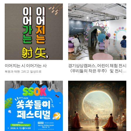
이어지는 시 이어가는 사
경기상상캠퍼스, 어린이 체험 전시
《우리들의 작은 우주》 및 전시
복원과 재현 그리고 일상으로
연계 단체 교육 운영