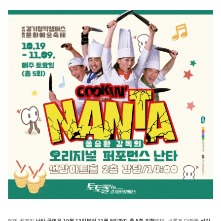
메인 공연인
난타 공연은 10월 12일부터 11월 9일까지 총 5회 진행
되며, 새롭게 단장한
선감