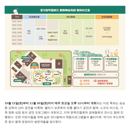
10월 12일(토)부터 11월 30일(토)까지 매주 토요일 오후 12시부터 개최
되는 이번 축제는 송승
환 감독의 난타 공연을 비롯해, 줄타기 보존회의 전통 줄타기 공연과 함께, 소규모 버스킹, 가
족 영화 상영 등의 공연 프로그램이 개최되고, 지역 문학인협회와 공예협회의 전시도 함께 진
행된다. 또한 어린이들을 위해 넓은 잔디밭에서 체험프로그램들과 플리마켓, 먹거리 푸드트럭
존 등이 함께 운영되어 방문객들을 맞이한다.