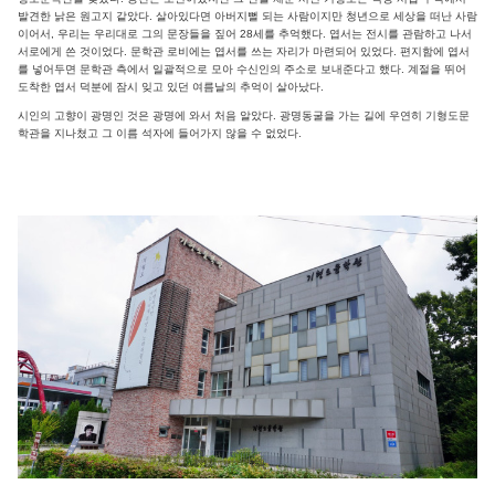
발견한 낡은 원고지 같았다. 살아있다면 아버지뻘 되는 사람이지만 청년으로 세상을 떠난 사람
이어서, 우리는 우리대로 그의 문장들을 짚어 28세를 추억했다. 엽서는 전시를 관람하고 나서
서로에게 쓴 것이었다. 문학관 로비에는 엽서를 쓰는 자리가 마련되어 있었다. 편지함에 엽서
를 넣어두면 문학관 측에서 일괄적으로 모아 수신인의 주소로 보내준다고 했다. 계절을 뛰어
도착한 엽서 덕분에 잠시 잊고 있던 여름날의 추억이 살아났다.
시인의 고향이 광명인 것은 광명에 와서 처음 알았다. 광명동굴을 가는 길에 우연히 기형도문
학관을 지나쳤고 그 이름 석자에 들어가지 않을 수 없었다.