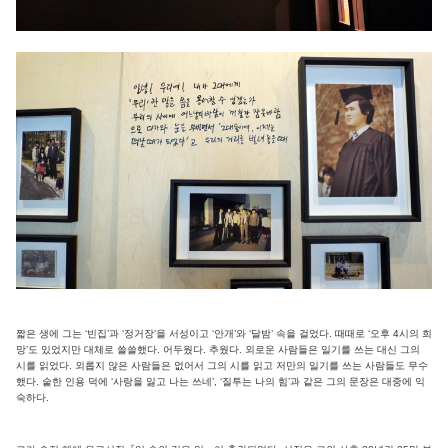
짧은 생에 그는 ‘빈집’과 ‘정거장’을 서성이고 ‘안개’와 ‘달밤’ 속을 걸었다. 때때로 ‘오후 4시의 희
망’도 있었지만 대체로 쓸쓸했다. 어두웠다. 추웠다. 외로운 사람들은 일기를 쓰는 대신 그의
시를 읽었다. 외롭지 않은 사람들은 없어서 그의 시를 읽고 저만의 일기를 쓰는 사람들도 무수
했다. 숱한 인용 덕에 ‘사랑을 잃고 나는 쓰네’, ‘질투는 나의 힘’과 같은 그의 문장은 대중에 익
숙하다.