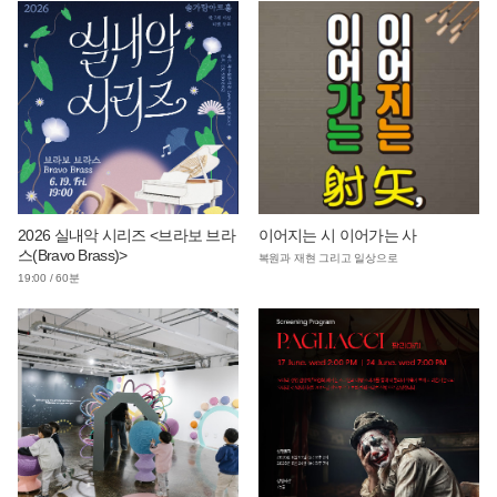
2026 실내악 시리즈 <브라보 브라
이어지는 시 이어가는 사
스(Bravo Brass)>
복원과 재현 그리고 일상으로
19:00 / 60분