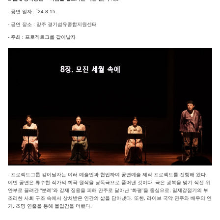
- 공연 일자 : `24.8.15.
- 공연 장소 : 양주 경기섬유종합지원센터
- 주최 : 프로젝트그룹 같이날자
- 프로젝트그룹 같이날자는 여러 예술인과 협업하여 공연예술 제작 프로젝트를 진행해 왔다.
이번 공연은 류수현 작가의 희곡 원작을 낭독극으로 풀어낸 것이다. 극은 광복을 맞기 직전 위
안부로 끌려간 “분례”와 강제 징용을 피해 만주로 달아난 “화평”을 중심으로, 일제강점기의 부
조리한 사회 구조 속에서 상처받은 인간의 삶을 담아냈다. 또한, 라이브 국악 연주와 배우의 연
기, 조명 연출을 통해 몰입감을 더했다.