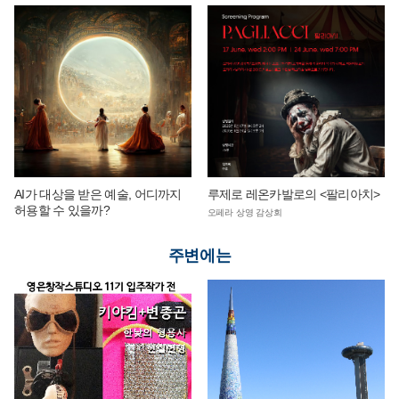
AI가 대상을 받은 예술, 어디까지
루제로 레온카발로의 <팔리아치>
허용할 수 있을까?
오페라 상영 감상회
주변에는