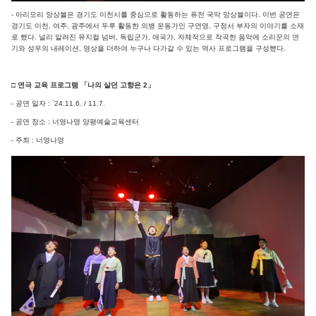
- 아리모리 앙상블은 경기도 이천시를 중심으로 활동하는 퓨전 국악 앙상블이다. 이번 공연은
경기도 이천, 여주, 광주에서 두루 활동한 의병 운동가인 구연영, 구정서 부자의 이야기를 소재
로 했다. 널리 알려진 뮤지컬 넘버, 독립군가, 애국가, 자체적으로 작곡한 음악에 소리꾼의 연
기와 성우의 내레이션, 영상을 더하여 누구나 다가갈 수 있는 역사 프로그램을 구성했다.
□ 연극 교육 프로그램 「나의 살던 고향은 2」
- 공연 일자 : `24.11.6. / 11.7.
- 공연 장소 : 너영나영 양평예술교육센터
- 주최 : 너영나영