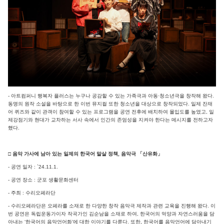
- 아트컴퍼니 행복자 플러스는 누구나 공감할 수 있는 가족극과 아동·청소년극을 창작해 왔다.
동명의 원작 소설을 바탕으로 한 이번 뮤지컬 또한 청소년을 대상으로 창작되었다. 일제 잔재
어 퀴즈와 같이 관객이 참여할 수 있는 프로그램을 공연 전후에 배치하여 몰입도를 높였고, 일
제강점기와 현대가 교차하는 서사 속에서 인간의 존엄성을 지켜야 한다는 메시지를 전하고자
했다.
□ 음악 가사에 남아 있는 일제의 한국어 말살 정책, 음악극 「산유화」
- 공연 일자 : `24.11.1.
- 공연 장소 : 군포 생활문화센터
- 주최 : 수리오페라단
- 수리오페라단은 오페라를 소재로 한 다양한 창작 음악극 제작과 관련 교육을 진행해 왔다. 이
번 공연은 독립운동가이자 작곡가인 김순남을 소재로 하여, 한국어의 억양과 자연스러움을 담
아내는 ‘한국어의 음악언어화’에 대한 이야기를 다룬다. 또한, 한국어를 음악언어에 담아내기