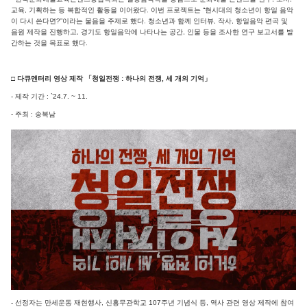
교육, 기획하는 등 복합적인 활동을 이어왔다. 이번 프로젝트는 “현시대의 청소년이 항일 음악
이 다시 쓴다면?”이라는 물음을 주제로 했다. 청소년과 함께 인터뷰, 작사, 항일음악 편곡 및
음원 제작을 진행하고, 경기도 항일음악에 나타나는 공간, 인물 등을 조사한 연구 보고서를 발
간하는 것을 목표로 했다.
□ 다큐멘터리 영상 제작 「청일전쟁 : 하나의 전쟁, 세 개의 기억」
- 제작 기간 : `24.7. ~ 11.
- 주최 : 송복남
- 선정자는 만세운동 재현행사, 신흥무관학교 107주년 기념식 등, 역사 관련 영상 제작에 참여