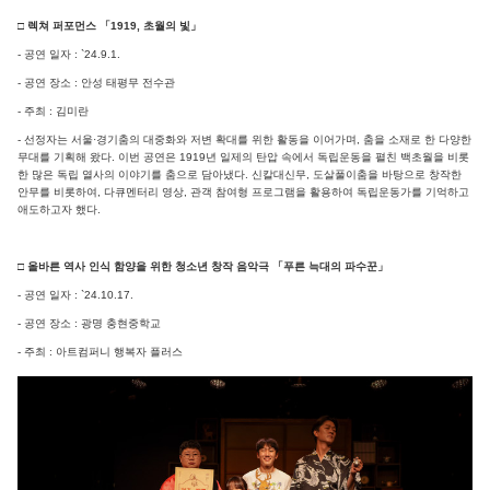
□ 렉쳐 퍼포먼스 「1919, 초월의 빛」
- 공연 일자 : `24.9.1.
- 공연 장소 : 안성 태평무 전수관
- 주최 : 김미란
- 선정자는 서울·경기춤의 대중화와 저변 확대를 위한 활동을 이어가며, 춤을 소재로 한 다양한
무대를 기획해 왔다. 이번 공연은 1919년 일제의 탄압 속에서 독립운동을 펼친 백초월을 비롯
한 많은 독립 열사의 이야기를 춤으로 담아냈다. 신칼대신무, 도살풀이춤을 바탕으로 창작한
안무를 비롯하여, 다큐멘터리 영상, 관객 참여형 프로그램을 활용하여 독립운동가를 기억하고
애도하고자 했다.
□ 올바른 역사 인식 함양을 위한 청소년 창작 음악극 「푸른 늑대의 파수꾼」
- 공연 일자 : `24.10.17.
- 공연 장소 : 광명 충현중학교
- 주최 : 아트컴퍼니 행복자 플러스