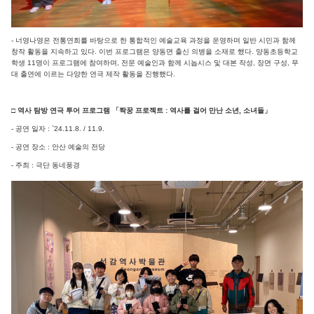
- 너영나영은 전통연희를 바탕으로 한 통합적인 예술교육 과정을 운영하며 일반 시민과 함께
창작 활동을 지속하고 있다. 이번 프로그램은 양동면 출신 의병을 소재로 했다. 양동초등학교
학생 11명이 프로그램에 참여하며, 전문 예술인과 함께 시놉시스 및 대본 작성, 장면 구성, 무
대 출연에 이르는 다양한 연극 제작 활동을 진행했다.
□ 역사 탐방 연극 투어 프로그램 「짝꿍 프로젝트 : 역사를 걸어 만난 소년, 소녀들」
- 공연 일자 : `24.11.8. / 11.9.
- 공연 장소 : 안산 예술의 전당
- 주최 : 극단 동네풍경