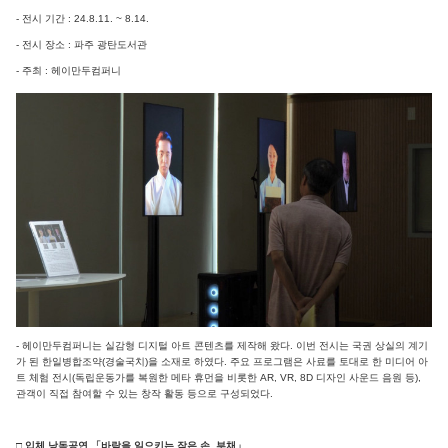
- 전시 기간 : 24.8.11. ~ 8.14.
- 전시 장소 : 파주 광탄도서관
- 주최 : 헤이만두컴퍼니
- 헤이만두컴퍼니는 실감형 디지털 아트 콘텐츠를 제작해 왔다. 이번 전시는 국권 상실의 계기
가 된 한일병합조약(경술국치)을 소재로 하였다. 주요 프로그램은 사료를 토대로 한 미디어 아
트 체험 전시(독립운동가를 복원한 메타 휴먼을 비롯한 AR, VR, 8D 디자인 사운드 음원 등),
관객이 직접 참여할 수 있는 창작 활동 등으로 구성되었다.
□ 입체 낭독공연 「바람을 일으키는 작은 손, 부채」