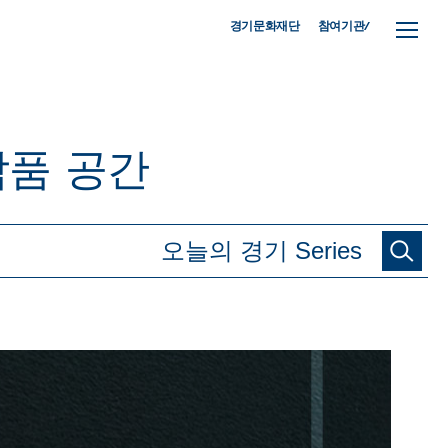
참여기관/
경기문화재단
작품
공간