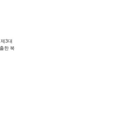
 제3대
출한 북