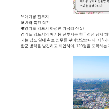
🌺애기봉 전투지
🪖반격 북진 작전
🕊️경기도 김포시 하성면 가금리 산 57
경기도 김포시의 애기봉 전투지는 한국전쟁 당시 해병
대는 김포 일대 확보 임무를 부여받았습니다. 제3대
한군 병력을 발견하고 제압하여, 120명을 포획하는