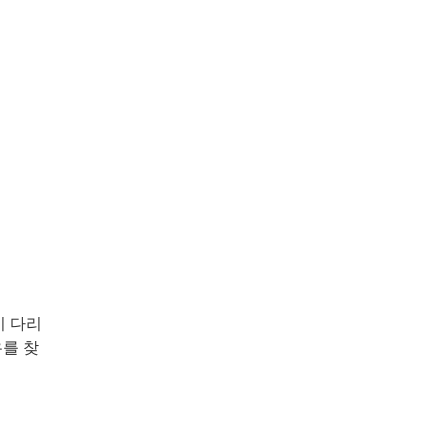
시 다리
유를 찾