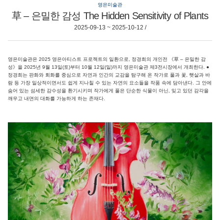
영은미술관
草 – 은밀한 감성 The Hidden Sensitivity of Plants
2025-09-13 ~ 2025-10-12 /
영은미술관은 2025 영은아티스트 프로젝트의 일환으로, 정경희의 개인전 《草 – 은밀한 감
성》을 2025년 9월 13일(토)부터 10월 12일(일)까지 영은미술관 제3전시장에서 개최한다. ●
정경희는 판화와 회화를 중심으로 자연과 인간의 교감을 탐구해 온 작가로 풀과 꽃, 햇살과 바
람 등 가장 일상적이면서도 쉽게 지나칠 수 있는 자연의 요소들을 작품 속에 담아낸다. 그 안에
숨어 있는 섬세한 감수성을 환기시키며 작가에게 풀은 단순한 식물이 아닌, 잊고 있던 감각을
깨우고 내면의 대화를 가능하게 하는 존재다.