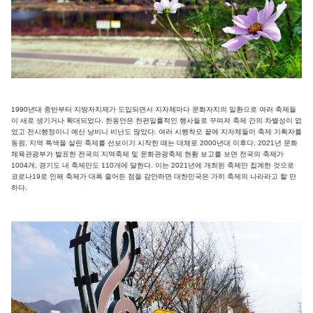
1990년대 중반부터 지방자치제가 도입되면서 지자체마다 문화자치의 일환으로 여러 축제들
이 새로 생기거나 확대되었다. 한동안은 천편일률적인 행사들로 꾸며져 축제 간의 차별성이 없
었고 전시행정이니 예산 낭비니 비난도 많았다. 여러 시행착오 끝에 지자체들이 축제 기획자를
동원, 지역 특색을 살린 축제를 선보이기 시작한 때는 대체로 2000년대 이후다. 2021년 문화
체육관광부가 발표한 전국의 지역축제 및 문화관광축제 현황 보고를 보면 전국의 축제가
1004개, 경기도 내 축제만도 110개에 달한다. 이는 2021년에 개최된 축제만 집계한 것으로
코로나19로 인해 축제가 대폭 줄어든 점을 감안하면 대한민국은 가히 축제의 나라라고 할 만
하다.