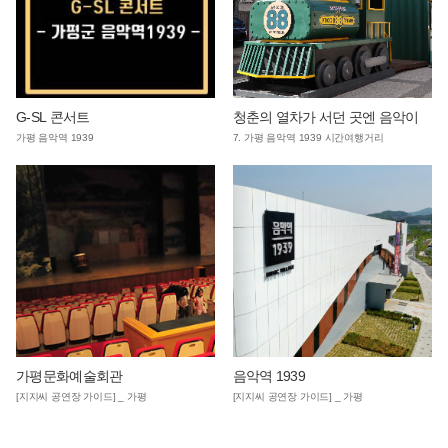
G-SL 콘서트
청춘의 열차가 서던 곳엔 음악이
가평 음악역 1939
7. 가평 음악역 1939 시간여행거리
가평문화예술회관
음악역 1939
[지지씨 공연장 가이드] _ 가평
[지지씨 공연장 가이드] _ 가평