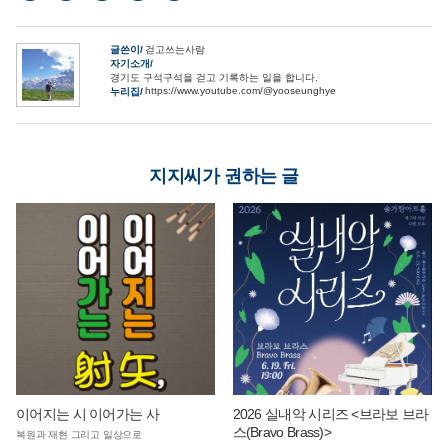
글쓴이
걷고쓰는사람
자기소개
경기도 구석구석을 걷고 기록하는 일을 합니다.
https://www.youtube.com/@yooseunghye
누리집
지지씨가 권하는 글
이어지는 시 이어가는 사
2026 실내악 시리즈 <브라보 브라
스(Bravo Brass)>
복원과 재현 그리고 일상으로