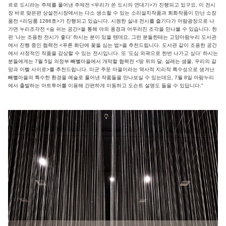
르로 도시라는 주제를 풀어낸 주제전 <우리가 쓴 도시의 연대기>가 진행되고 있구요, 이 전시
장 바로 맞은편 상설전시장에서는 다소 생소할 수 있는 소리설치작품과 회화작품이 만난 소장
품전 <리딩룸 1286호>가 진행되고 있습니다. 시원한 실내 전시를 즐기다가 아람광장으로 나
가면 누리조각전 <숨 쉬는 공간>을 통해 야외 풍경과 어우러진 조각을 만나볼 수 있습니다. 한
편 ‘나는 조용한 전시가 좋다’ 하시는 분이 있을 텐데요, 그런 분들한테는 고양아람누리 도서관
에서 진행 중인 협력전 <푸른 화단에 꽃을 심는 법>을 추천드립니다. 도서관 같이 조용한 공간
에서 서정적인 작품을 감상할 수 있는 전시입니다. 또 ‘도심 외곽으로 한번 나가고 싶다’ 하시는
분들에게는 7월 5일 의정부 빼뻘마을에서 개막할 협력전 <땅 위의 달, 설레는 샘물, 우리의 갈
망과 이빨 사이로>를 추천드립니다. 미군 주둔 마을이라는 역사적 지리적 특수성으로 생겨난
빼뻘마을의 특수한 환경을 예술로 풀어낸 작품들을 만나보실 수 있는데요, 7월 8일 아람누리
에서 출발하는 아트투어를 이용해 간편하게 이동하고 도슨트 설명도 들을 수 있답니다."