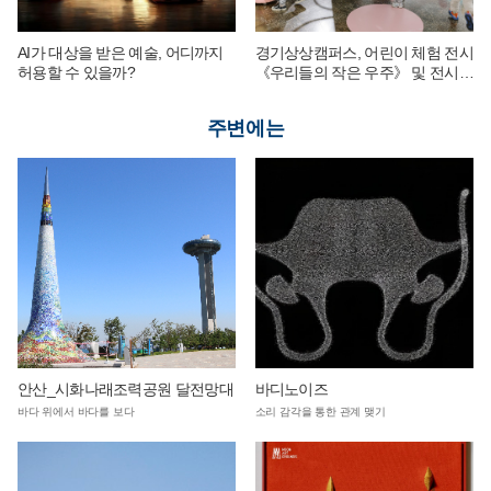
AI가 대상을 받은 예술, 어디까지
경기상상캠퍼스, 어린이 체험 전시
허용할 수 있을까?
《우리들의 작은 우주》 및 전시
연계 단체 교육 운영
주변에는
안산_시화나래조력공원 달전망대
바디노이즈
바다 위에서 바다를 보다
소리 감각을 통한 관계 맺기