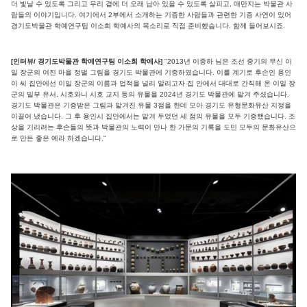
더 빛날 수 있도록 그리고 우리 곁에 더 오래 남아 있을 수 있도록 살피고, 매만지는 박물관 사
람들의 이야기입니다. 여기에서 2부에서 소개하는 기증한 사람들과 관련한 기증 사연이 있어
경기도박물관 학예연구팀 이소희 학예사의 목소리로 직접 준비했습니다. 함께 들어보시죠.
[인터뷰/ 경기도박물관 학예연구팀 이소희 학예사]
"2013년 이종하 님은 조선 중기의 무신 이
일 장군의 여진 마을 정벌 그림을 경기도 박물관에 기증하였습니다. 이를 계기로 후손인 용인
이 씨 집안에선 이일 장군의 이름과 업적을 널리 알리고자 집 안에서 대대로 간직해 온 이일 장
군의 밀부 유서, 시호와니 시호 교지 등의 유물을 2024년 경기도 박물관에 맡겨 주셨습니다.
경기도 박물관은 기증받은 그림과 맡겨진 유물 3점을 한데 모아 경기도 유형문화유산 지정을
이끌어 냈습니다. 그 후 용인시 집안에서는 맡겨 두었던 세 점의 유물을 모두 기증했습니다. 조
상을 기리려는 후손들의 뜻과 박물관의 노력이 만나 한 가문의 기록을 도민 모두의 문화유산으
로 만든 좋은 예라 하겠습니다."