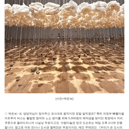
[사진=박은보]
◇ 박은보: 네, 담당자님이 짚어주신 코스대로 움직이면 정말 알차겠죠? 특히 의정부 빼뻘마을
아트투어 버스는 활발한 참여와 노쇼 방지를 위해 5,000원의 예약금을 받지만 현장에서 커피
쿠폰으로 돌려드리니까 사실상 무료이고요. 아람미술관 정규 도슨트는 매일 오후 2시에 진행
됩니다. 참고로 야외 전시나 도서관 협력전은 무료이지만, 메인 주제전인 《우리가 쓴 도시의