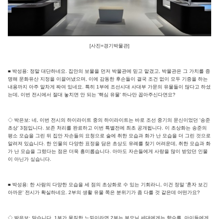
[사진=경기박물관]
■ 박성용: 정말 대단하네요. 집안의 보물을 먼저 박물관에 믿고 맡겼고, 박물관은 그 가치를 증
명해 문화유산 지정을 이끌어냈으며, 이에 감동한 후손들이 결국 조건 없이 모두 기증을 하는
내용까지 아주 알차게 짜여 있네요. 특히 1부에 조선시대 사대부 가문의 유물들이 많다고 하셨
는데, 이번 전시에서 절대 놓치면 안 되는 '핵심 유물' 하나만 꼽아주신다면요?
◇ 박은보: 네, 이번 전시의 하이라이트 중의 하이라이트는 바로 조선 중기의 문신이었던 '송준
초상' 3점입니다. 보존 처리를 완료하고 이번 특별전에 최초 공개됩니다. 이 초상화는 송준의
평소 모습을 그린 뒤 집안 자손들의 요청으로 술에 취한 모습과 화가 난 모습을 더 그린 것으로
알려져 있습니다. 한 인물의 다양한 표정을 담은 초상도 유례를 찾기 어려운데, 취한 모습과 화
가 난 모습을 그렸다는 점은 더욱 흥미롭습니다. 아마도 자손들에게 사랑을 많이 받았던 인물
이 아닌가 싶습니다.
■ 박성용: 한 사람의 다양한 모습을 세 점의 초상화로 수 있는 기회라니, 이건 정말 '혼자 보긴
아까운' 전시가 확실하네요. 2부의 생활 유물 쪽은 분위기가 좀 다를 것 같은데 어떤가요?
◇ 박은보: 맞습니다. 1부가 묵직한 느낌이라면 2부는 부모님 세대에게는 향수를, 아이들에게