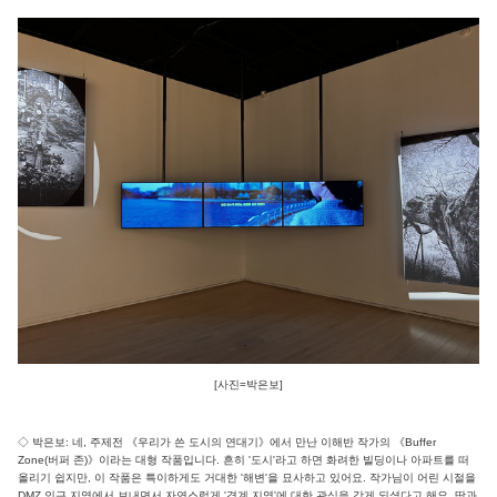
[사진=박은보]
◇ 박은보: 네, 주제전 《우리가 쓴 도시의 연대기》에서 만난 이해반 작가의 《Buffer
Zone(버퍼 존)》이라는 대형 작품입니다. 흔히 '도시'라고 하면 화려한 빌딩이나 아파트를 떠
올리기 쉽지만, 이 작품은 특이하게도 거대한 '해변'을 묘사하고 있어요. 작가님이 어린 시절을
DMZ 인근 지역에서 보내면서 자연스럽게 '경계 지역'에 대한 관심을 갖게 되셨다고 해요. 땅과