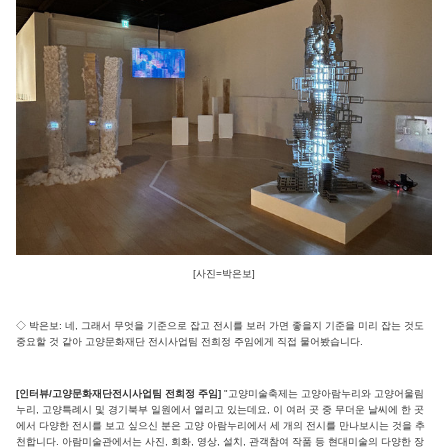
[사진=박은보]
◇ 박은보: 네, 그래서 무엇을 기준으로 잡고 전시를 보러 가면 좋을지 기준을 미리 잡는 것도
중요할 것 같아 고양문화재단 전시사업팀 전희정 주임에게 직접 물어봤습니다.
[인터뷰/고양문화재단전시사업팀 전희정 주임]
"고양미술축제는 고양아람누리와 고양어울림
누리, 고양특례시 및 경기북부 일원에서 열리고 있는데요, 이 여러 곳 중 무더운 날씨에 한 곳
에서 다양한 전시를 보고 싶으신 분은 고양 아람누리에서 세 개의 전시를 만나보시는 것을 추
천합니다. 아람미술관에서는 사진, 회화, 영상, 설치, 관객참여 작품 등 현대미술의 다양한 장