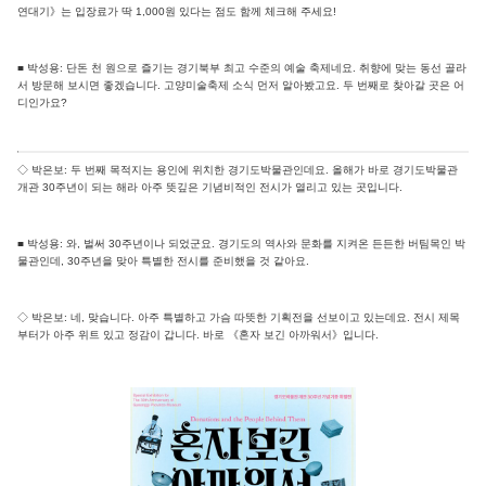
연대기》는 입장료가 딱 1,000원 있다는 점도 함께 체크해 주세요!
■ 박성용: 단돈 천 원으로 즐기는 경기북부 최고 수준의 예술 축제네요. 취향에 맞는 동선 골라
서 방문해 보시면 좋겠습니다. 고양미술축제 소식 먼저 알아봤고요. 두 번째로 찾아갈 곳은 어
디인가요?
◇ 박은보: 두 번째 목적지는 용인에 위치한 경기도박물관인데요. 올해가 바로 경기도박물관
개관 30주년이 되는 해라 아주 뜻깊은 기념비적인 전시가 열리고 있는 곳입니다.
■ 박성용: 와, 벌써 30주년이나 되었군요. 경기도의 역사와 문화를 지켜온 든든한 버팀목인 박
물관인데, 30주년을 맞아 특별한 전시를 준비했을 것 같아요.
◇ 박은보: 네, 맞습니다. 아주 특별하고 가슴 따뜻한 기획전을 선보이고 있는데요. 전시 제목
부터가 아주 위트 있고 정감이 갑니다. 바로 《혼자 보긴 아까워서》입니다.