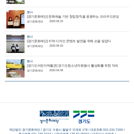
행사
[경기문화재단] 문화예술 기반 창업창직을 응원하는 크라우드펀딩
2020.06.25
경기문화재단
행사
[경기문화재단] 지역 디자인 콘텐츠 발전을 위해 손을 맞잡다
2020.06.03
경기문화재단
행사
[경기도어린이박물관] 경기도청소년자원봉사 활성화를 위한 약속
2020.04.09
경기문화재단
재단법인 경기문화재단 / 경기도 수원시 팔달구 인계로 178
/
대표전화 031-231-7200
/
팩스번호 031-236-0223
/
사업자번호 135-82-06932
/
대표이사 유정주
/