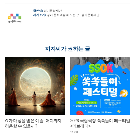
글쓴이
경기문화재단
자기소개
경기 문화예술의 모든 것, 경기문화재단
지지씨가 권하는 글
AI가 대상을 받은 예술, 어디까지
2026 국립극장 쏙쏙들이 페스티벌
허용할 수 있을까?
<러브레터>
14:00