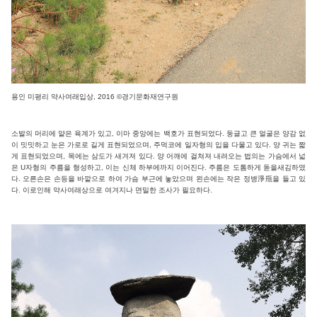
용인 미평리 약사여래입상, 2016 ©경기문화재연구원
소발의 머리에 얕은 육계가 있고, 이마 중앙에는 백호가 표현되었다. 둥글고 큰 얼굴은 양감 없
이 밋밋하고 눈은 가로로 길게 표현되었으며, 주먹코에 일자형의 입을 다물고 있다. 양 귀는 짧
게 표현되었으며, 목에는 삼도가 새겨져 있다. 양 어깨에 걸쳐져 내려오는 법의는 가슴에서 넓
은 U자형의 주름을 형성하고, 이는 신체 하부에까지 이어진다. 주름은 도톰하게 돋을새김하였
다. 오른손은 손등을 바깥으로 하여 가슴 부근에 놓았으며 왼손에는 작은 정병淨甁을 들고 있
다. 이로인해 약사여래상으로 여겨지나 면밀한 조사가 필요하다.