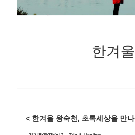
한겨울
<
한겨울 왕숙천, 초록세상을 만나