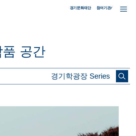
참여기관/
경기문화재단
작품
공간