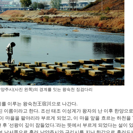
남양주시(사진 왼쪽)의 경계를 잇는 왕숙천 징검다리
경계를 이루는 왕숙천王宿川으로 나간다.
 이름이라고 한다. 조선 태조 이성계가 왕자의 난 이후 한양으
이 마을을 팔야리라 부르게 되었고, 이 마을 앞을 흐르는 하천을 
 후 '선왕이 깊이 잠들었다.'라는 뜻에서 부르게 되었다는 설이 있
남서쪽으로 흘러 남양주시와 구리시를 지난 한강으로 흘러드는 3