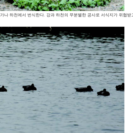
가나 하천에서 번식한다. 강과 하천의 무분별한 공사로 서식지가 위협받고