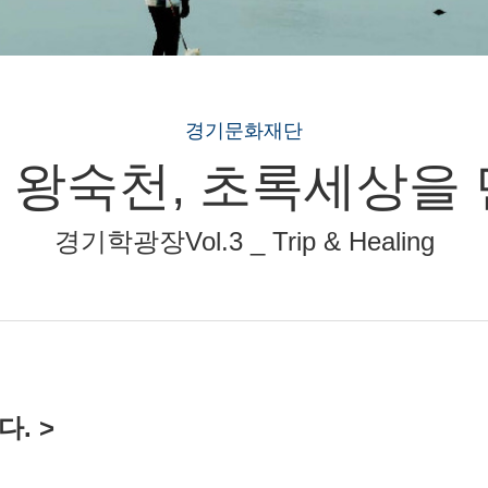
경기문화재단
 왕숙천, 초록세상을 
경기학광장Vol.3 _ Trip & Healing
다.
>