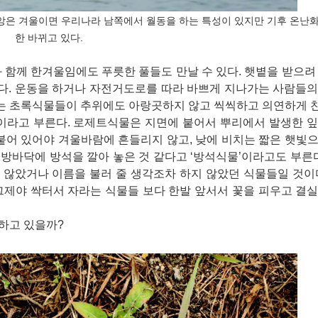
원앙은 겨울이면 우리나라 남쪽에서 월동을 하는 특성이 있지만 기후 온난화
한 바뀌고 있다.
 함께 한겨울임에도 푸릇한 풀들도 만날 수 있다. 햇볕을 받으려
다. 운동을 하거나 자전거도로를 따라 바쁘게 지나가는 사람들의
 없는 초록식물들이 추위에도 아랑곳하지 않고 씩씩하고 의연하게
’이라고 부른다. 로제트식물은 지면에 붙어서 뿌리에서 발생한 
붙어 있어야 겨울바람에 흔들리지 않고, 낮에 비치는 짧은 햇빛
 방바닥에 방석을 깔아 놓은 것 같다고 ‘방석식물’이라고도 부른다
지 않았거나 이름을 불러 줄 생각조차 하지 않았던 식물들일 것이
그제야 싹터서 자라는 식물들 보다 한발 앞서서 꽃을 피우고 결
하고 있을까?