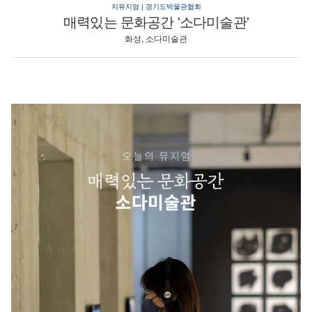
지뮤지엄 | 경기도박물관협회
매력있는 문화공간 '소다미술관'
화성, 소다미술관