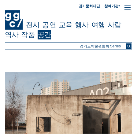
참여기관/
경기문화재단
전시
공연
교육
행사
여행
사람
역사
작품
공간
ggc/