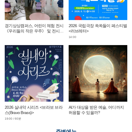
경기상상캠퍼스, 어린이 체험 전시
2026 국립극장 쏙쏙들이 페스티벌
《우리들의 작은 우주》 및 전시
<러브레터>
연계 단체 교육 운영
14:00
2026 실내악 시리즈 <브라보 브라
AI가 대상을 받은 예술, 어디까지
스(Bravo Brass)>
허용할 수 있을까?
19:00 / 60분
주변에는