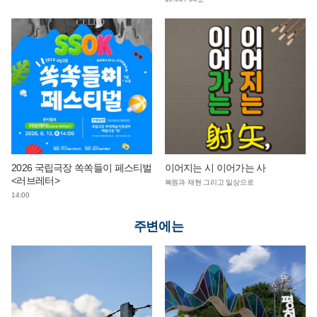
2026 국립극장 쏙쏙들이 페스티벌
이어지는 시 이어가는 사
<러브레터>
복원과 재현 그리고 일상으로
14:00
주변에는