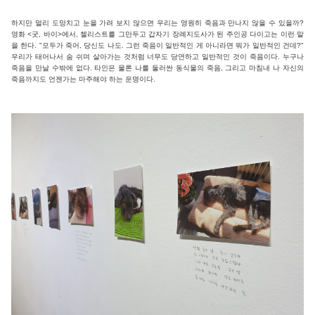
하지만 멀리 도망치고 눈을 가려 보지 않으면 우리는 영원히 죽음과 만나지 않을 수 있을까?
영화 <굿, 바이>에서, 첼리스트를 그만두고 갑자기 장례지도사가 된 주인공 다이고는 이런 말
을 한다. "모두가 죽어, 당신도 나도. 그런 죽음이 일반적인 게 아니라면 뭐가 일반적인 건데?"
우리가 태어나서 숨 쉬며 살아가는 것처럼 너무도 당연하고 일반적인 것이 죽음이다. 누구나
죽음을 만날 수밖에 없다. 타인은 물론 나를 둘러싼 동식물의 죽음, 그리고 마침내 나 자신의
죽음까지도 언젠가는 마주해야 하는 운명이다.