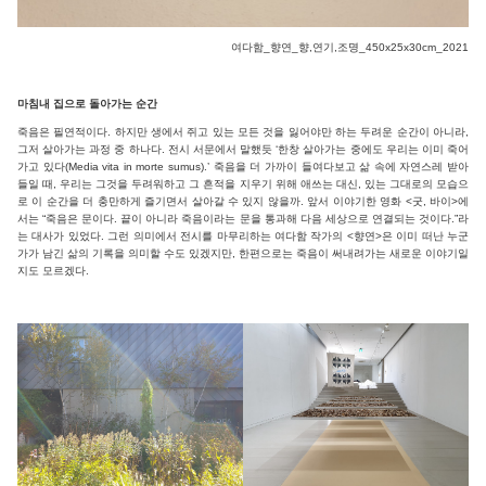
여다함_향연_향,연기,조명_450x25x30cm_2021
마침내 집으로 돌아가는 순간
죽음은 필연적이다. 하지만 생에서 쥐고 있는 모든 것을 잃어야만 하는 두려운 순간이 아니라,
그저 살아가는 과정 중 하나다. 전시 서문에서 말했듯 ‘한창 살아가는 중에도 우리는 이미 죽어
가고 있다(Media vita in morte sumus).’ 죽음을 더 가까이 들여다보고 삶 속에 자연스레 받아
들일 때, 우리는 그것을 두려워하고 그 흔적을 지우기 위해 애쓰는 대신, 있는 그대로의 모습으
로 이 순간을 더 충만하게 즐기면서 살아갈 수 있지 않을까. 앞서 이야기한 영화 <굿, 바이>에
서는 “죽음은 문이다. 끝이 아니라 죽음이라는 문을 통과해 다음 세상으로 연결되는 것이다.”라
는 대사가 있었다. 그런 의미에서 전시를 마무리하는 여다함 작가의 <향연>은 이미 떠난 누군
가가 남긴 삶의 기록을 의미할 수도 있겠지만, 한편으로는 죽음이 써내려가는 새로운 이야기일
지도 모르겠다.