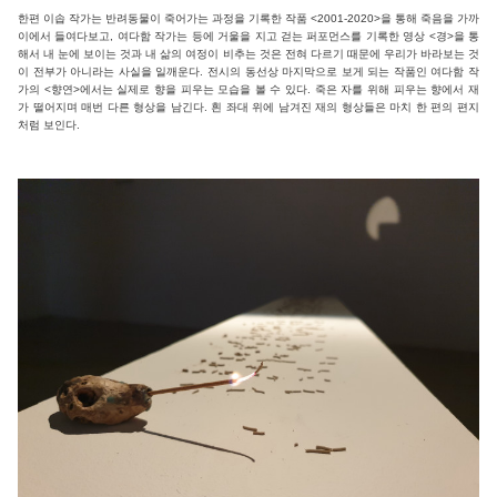
한편 이솝 작가는 반려동물이 죽어가는 과정을 기록한 작품 <2001-2020>을 통해 죽음을 가까
이에서 들여다보고, 여다함 작가는 등에 거울을 지고 걷는 퍼포먼스를 기록한 영상 <경>을 통
해서 내 눈에 보이는 것과 내 삶의 여정이 비추는 것은 전혀 다르기 때문에 우리가 바라보는 것
이 전부가 아니라는 사실을 일깨운다. 전시의 동선상 마지막으로 보게 되는 작품인 여다함 작
가의 <향연>에서는 실제로 향을 피우는 모습을 볼 수 있다. 죽은 자를 위해 피우는 향에서 재
가 떨어지며 매번 다른 형상을 남긴다. 흰 좌대 위에 남겨진 재의 형상들은 마치 한 편의 편지
처럼 보인다.