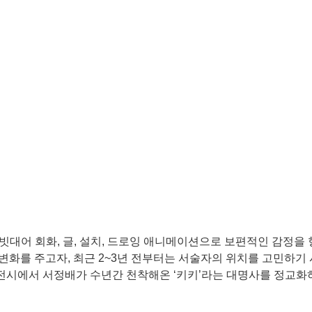
에 빗대어 회화, 글, 설치, 드로잉 애니메이션으로 보편적인 감정을
에 변화를 주고자, 최근 2~3년 전부터는 서술자의 위치를 고민하기
 전시에서 서정배가 수년간 천착해온 ‘키키’라는 대명사를 정교화