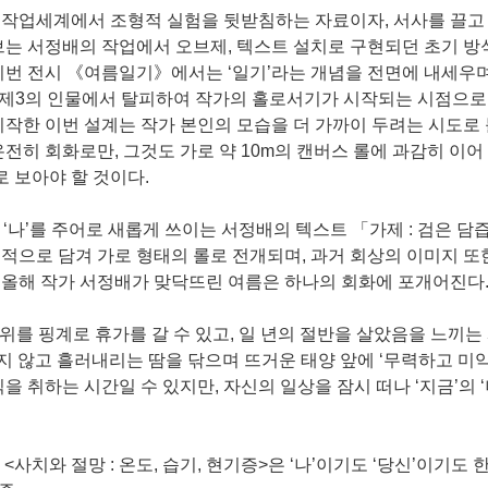
 작업세계에서 조형적 실험을 뒷받침하는 자료이자, 서사를 끌고
브는 서정배의 작업에서 오브제, 텍스트 설치로 구현되던 초기 
 이번 전시 《여름일기》에서는 ‘일기’라는 개념을 전면에 내세우
 제3의 인물에서 탈피하여 작가의 홀로서기가 시작되는 시점으로
 시작한 이번 설계는 작가 본인의 모습을 더 가까이 두려는 시도로 
전히 회화로만, 그것도 가로 약 10m의 캔버스 롤에 과감히 이어
로 보아야 할 것이다.
은 ‘나’를 주어로 새롭게 쓰이는 서정배의 텍스트 「가제 : 검은 담
적으로 담겨 가로 형태의 롤로 전개되며, 과거 회상의 이미지 또
 올해 작가 서정배가 맞닥뜨린 여름은 하나의 회화에 포개어진다
은 더위를 핑계로 휴가를 갈 수 있고, 일 년의 절반을 살았음을 느끼는
 멈추지 않고 흘러내리는 땀을 닦으며 뜨거운 태양 앞에 ‘무력하고 미약
 취하는 시간일 수 있지만, 자신의 일상을 잠시 떠나 ‘지금’의 ‘
<사치와 절망 : 온도, 습기, 현기증>은 ‘나’이기도 ‘당신’이기도 