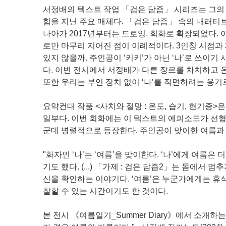
서정배의 텍스트 작업 「검은 담즙」 시리즈는 그의
힘을 지닌 주요 매체다. 「검은 담즙」 속의 내러티
나아가 2017년부터는 드로잉, 회화로 확장되었다.
로만 마무리 지어진 점이 이례적이다. 3인칭 시점과
있지 않을까. 주인공이 ‘키키’가 아닌 ‘나’로 쓰이기
다. 이번 전시에서 서정배가 다른 장르를 차치하고 온
또한 우리는 부연 장치 없이 ‘나’를 직면하려는 용기
요약컨대 작품 <사치와 절망 : 온도, 습기, 현기증>
일부다. 이번 회화에는 이 텍스트의 에피소드가 선형
군데 병렬적으로 등장한다. 주인공이 맞이한 여름과
"화자인 ‘나’는 ‘여름’을 맞이한다. ‘나’에게 여름
기도 했다. (...) 「가제 : 검은 담즙2」는 몸에서
신을 확인하는 이야기다. ‘여름’은 누군가에게는 휴식을
찰할 수 있는 시간이기도 한 것이다.
본 전시 《여름일기_Summer Diary》에서 소개하는 