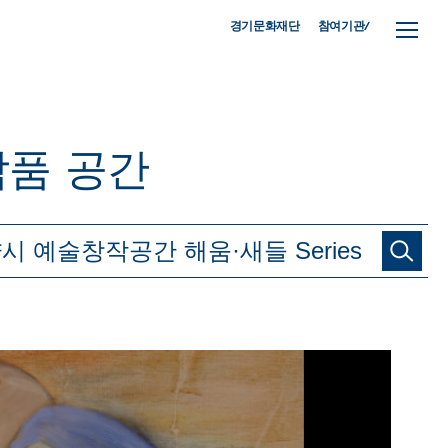
참여기관/
경기문화재단
작품
공간