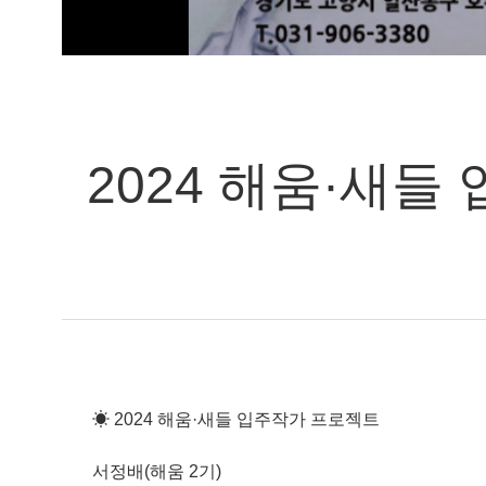
2024 해움·새
☀ 2024 해움·새들 입주작가 프로젝트
서정배(해움 2기)