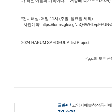
가 겪은 여름의 기록이다." - 서정배 작가노트(2024)
*전시해설: 매일 11시 (주말, 월요일 제외)
- 사전예약: https://forms.gle/sgNaQ4WHLvpFFUNv
2024 HAEUM SAEDEUL Artist Project
<ggc의 모든 
글쓴이
고양시예술창작공간해
자기소개