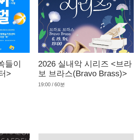
쏙쏙들이
2026 실내악 시리즈 <브라
터>
보 브라스(Bravo Brass)>
19:00 / 60분