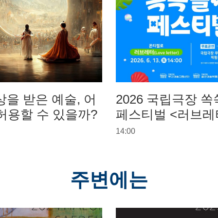
상을 받은 예술, 어
2026 국립극장 
허용할 수 있을까?
페스티벌 <러브레
14:00
주변에는