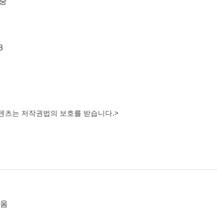
 중
8
콘텐츠는 저작권법의 보호를 받습니다.>
움