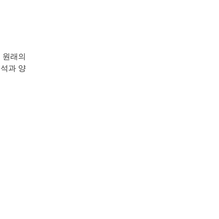
 원래의
주석과 양