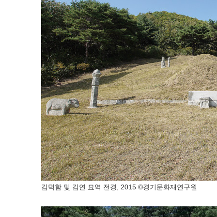
김덕함 및 김연 묘역 전경, 2015 ©경기문화재연구원