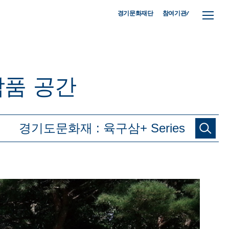
참여기관/
경기문화재단
작품
공간