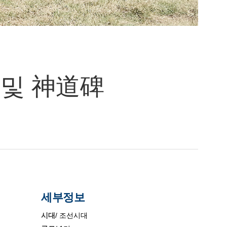
 및 神道碑
세부정보
시대
/ 조선시대