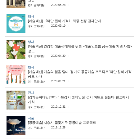
안양
2020.05.28
경기문화재단
행사
[예술백신] 《백만 원의 기적》 최종 선정 결과안내
2020.05.19
경기문화재단
행사
[예술백신] 건강한 예술생태계를 위한 <예술인조합 공공예술 지원 사업>
공모
2020.04.30
경기문화재단
행사
[예술백신] 예술의 힘을 믿다, 경기도 공공예술 프로젝트 ‘백만 원의 기적’
공모 안내
2020.04.21
경기문화재단
전시
[경기문화재단] 2019아트경기 캠페인전 ‘경기 아트로 물들다’ 판교에서
개최
2019.12.31
경기문화재단
작품
[공공예술] 시흥시 월곶지구 공공미술 프로젝트
2019.12.28
경기문화재단