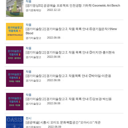
작품
[경기영상31] 공공예술 프로젝트 인천공항 기하학 Geometric Art Bench
2022.12.13
경기문화재단
작품
[경기미술창고] 경기미술창고 2. 작품 목록 안내 ④경기젊은작가New
Blood
2022.09.06
경기미술창고
작품
[경기미술창고] 경기미술창고 2. 작품 목록 안내 ③이지연-홍이현숙
2022.09.06
경기미술창고
작품
[경기미술창고] 경기미술창고 2. 작품목록 안내 ②박야일-이준용
2022.09.06
경기미술창고
작품
[경기미술창고] 경기미술창고 2. 작품 목록 안내 ①강보경-박신용
2022.09.06
경기미술창고
전시
[공공예술] 시흥시 오이도 문화복합공간 “오아시스” 개관
2022.06.09
경기문화재단