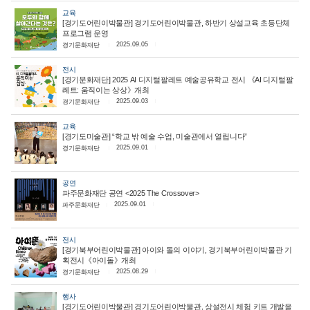
교육
[경기도어린이박물관] 경기도어린이박물관, 하반기 상설교육 초등단체
프로그램 운영
2025.09.05
경기문화재단
전시
[경기문화재단] 2025 AI 디지털팔레트 예술공유학교 전시 《AI 디지털팔
레트: 움직이는 상상》개최
2025.09.03
경기문화재단
교육
[경기도미술관] “학교 밖 예술 수업, 미술관에서 열립니다”
2025.09.01
경기문화재단
공연
파주문화재단 공연 <2025 The Crossover>
2025.09.01
파주문화재단
전시
[경기북부어린이박물관] 아이와 돌의 이야기, 경기북부어린이박물관 기
획전시《아이돌》개최
2025.08.29
경기문화재단
행사
[경기도어린이박물관] 경기도어린이박물관, 상설전시 체험 키트 개발을