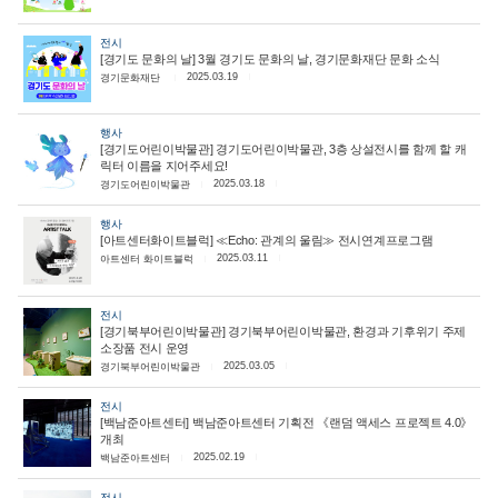
전시
[경기도 문화의 날] 3월 경기도 문화의 날, 경기문화재단 문화 소식
2025.03.19
경기문화재단
행사
[경기도어린이박물관] 경기도어린이박물관, 3층 상설전시를 함께 할 캐
릭터 이름을 지어주세요!
2025.03.18
경기도어린이박물관
행사
[아트센터화이트블럭] ≪Echo: 관계의 울림≫ 전시연계프로그램
2025.03.11
아트센터 화이트블럭
전시
[경기북부어린이박물관] 경기북부어린이박물관, 환경과 기후위기 주제
소장품 전시 운영
2025.03.05
경기북부어린이박물관
전시
[백남준아트센터] 백남준아트센터 기획전 《랜덤 액세스 프로젝트 4.0》
개최
2025.02.19
백남준아트센터
전시