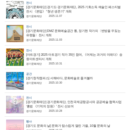
전시
[경기문화재단] 경기도-경기문화재단, 2025 기회소득 예술인 페스티벌
전시 《본업》 “쳥년 생존기” 개최
2025.11.07
경기문화재단
전시
[경기문화재단] DMZ 문화예술공간 통, 정기현 작가의〈변방을 우짖는
유령들〉전시 개최
2025.11.03
경기문화재단
전시
[아트경기] 2025 아트경기 작가 35인 참여, 《어제는 과거의 미래다》송
원아트센터서 개최
2025.10.31
경기문화재단
공간
[경기창작캠퍼스] 서해바다, 문화예술로 즐겨볼까
2025.10.30
경기문화재단
전시
[경기문화재단] 경기문화재단, 인천국제공항공사와 공공예술 협력사업
‘홍범 《기억의 정원》’ 전시 선보여
2025.10.28
경기문화재단
행사
[경기도 문화의 날] 문화가 탐스럽게 열린 가을, 10월 문화의 날