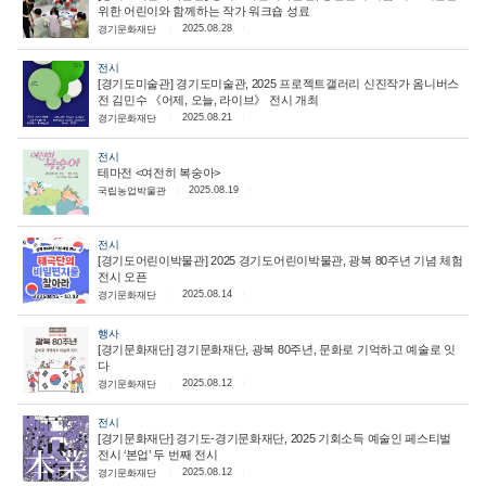
위한 어린이와 함께하는 작가 워크숍 성료
2025.08.28
경기문화재단
전시
[경기도미술관] 경기도미술관, 2025 프로젝트갤러리 신진작가 옴니버스
전 김민수 《어제, 오늘, 라이브》 전시 개최
2025.08.21
경기문화재단
전시
테마전 <여전히 복숭아>
2025.08.19
국립농업박물관
전시
[경기도어린이박물관] 2025 경기도어린이박물관, 광복 80주년 기념 체험
전시 오픈
2025.08.14
경기문화재단
행사
[경기문화재단] 경기문화재단, 광복 80주년, 문화로 기억하고 예술로 잇
다
2025.08.12
경기문화재단
전시
[경기문화재단] 경기도-경기문화재단, 2025 기회소득 예술인 페스티벌
전시 ‘본업’ 두 번째 전시
2025.08.12
경기문화재단