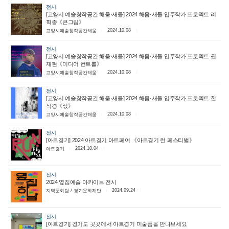
전시
[고양시 예술창작공간 해움·새들] 2024 해움·새들 입주작가 프로젝트 리
혁종《큰그림》
2024.10.08
고양시예술창작공간해움
전시
[고양시 예술창작공간 해움·새들] 2024 해움·새들 입주작가 프로젝트 권
재현《미디어 컨트롤》
2024.10.08
고양시예술창작공간해움
전시
[고양시 예술창작공간 해움·새들] 2024 해움·새들 입주작가 프로젝트 한
석경《섟》
2024.10.08
고양시예술창작공간해움
전시
[아트경기] 2024 아트경기 아트페어 《아트경기 런 페스티벌》
2024.10.04
아트경기
전시
2024 옆집예술 아카이브 전시
2024.09.24
지역문화팀 / 경기문화재단
전시
[아트경기] 경기도 곳곳에서 아트경기 미술품을 만나보세요