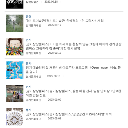
2025.09.18
실학박물관
공연
[경기도미술관] 경기도미술관, 한석경의〈흰 그림자〉개최
2025.09.17
경기문화재단
전시
[경기상상캠퍼스] 아이들의 세계를 충실히 담은 그림과 이야기 경기상상
캠퍼스 ‘그림책이 참 좋아’ 체험 전시 운영
2025.09.12
경기문화재단
행사
경기 예술인의 집 개관기념 아트주간 프로그램 《Open house : 예술, 문
을 열다》
2025.09.10
경기문화재단
전시
[경기상상캠퍼스] 경기상상캠퍼스, 상설 체험 전시 ‘공중 만화탕’ 1만 8천
여명 방문 성료
2025.09.09
경기문화재단
행사
[경기상상캠퍼스] 경기상상캠퍼스, ‘공공공간 아츠페스티벌’ 개최
2025.09.08
경기문화재단