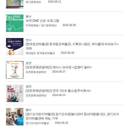
2024.09.11
경기문화재단
행사
파주 DMZ 산보 프로그램
2024.09.09
지역문화팀 / 경기문화재단
전시
[한국등잔박물관] 한국등잔박물관, 기획전 <등잔, 색다롭게 바라보기>
개최
2024.08.28
재단법인 한국등잔박물관
공연
[포천문화관광재단] 앤서니 브라운 <겁쟁이 빌리>
2024.08.27
포천문화관광재단
공연
[포천문화관광재단] 연극 <잇츠 홈쇼핑주식회사>
2024.08.23
포천문화관광재단
행사
[경기도어린이박물관] 경기도자원봉사센터 청년자원봉사단, 경기도어
린이박물관에 재능 기부
2024.08.18
경기도어린이박물관