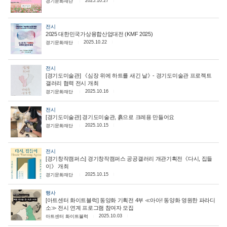
2025.10.27
경기문화재단
전시
2025 대한민국가상융합산업대전 (KMF 2025)
2025.10.22
경기문화재단
전시
[경기도미술관] 《심장 위에 하트를 새긴 날》- 경기도미술관 프로젝트
갤러리 협력 전시 개최
2025.10.16
경기문화재단
전시
[경기도미술관] 경기도미술관, 흙으로 크레용 만들어요
2025.10.15
경기문화재단
전시
[경기창작캠퍼스] 경기창작캠퍼스 공공갤러리 개관기획전《다시, 집들
이》 개최
2025.10.15
경기문화재단
행사
[아트센터 화이트블럭] 동양화 기획전 4부 ≪아아! 동양화 영원한 파라디
소≫ 전시 연계 프로그램 참여자 모집
2025.10.03
아트센터 화이트블럭