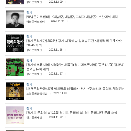
2024.12.09
경기문화재단
전시
[백남준아트센터] 《백남준, 백남준, 그리고 백남준》부산에서 개최
2024.11.30
백남준아트센터
전시
[경기문화재단] 2024년 경기 시각예술 성과발표전 <생생화화 生生化化
2024> 개최
2024.11.28
경기문화재단
행사
[경기에코뮤지엄] 지붕없는 박물관(경기에코뮤지엄) ’공유(共有) 캠프닉’
성과공유회 개최
2024.11.27
경기문화재단
전시
[포천문화관광재단] 세계명화 레플리카 전시 <구스타프 클림트 체험전>
2024.11.26
포천문화관광재단
전시
[경기도 문화의 날] 11월 경기도 문화의 날, 경기문화재단 문화 소식
2024.11.22
경기문화재단