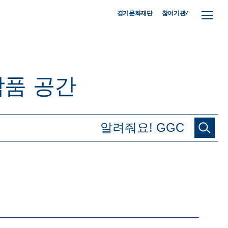
참여기관/
경기문화재단
작품
공간