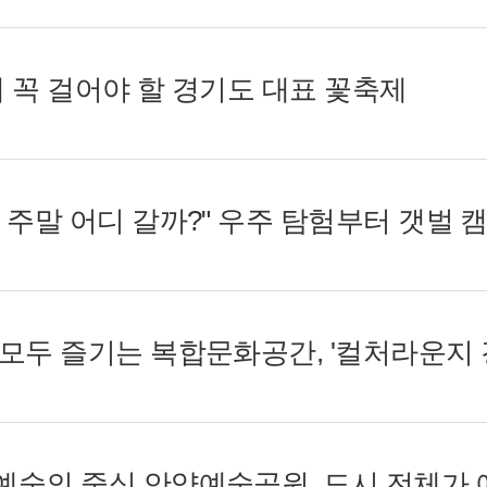
월에 꼭 걸어야 할 경기도 대표 꽃축제
족 모두 즐기는 복합문화공간, '컬처라운지 경
공공예술의 중심 안양예술공원, 도시 전체가 