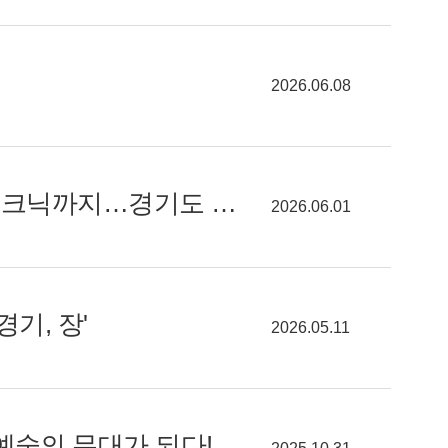
2026.06.08
[알려줘요! GGC] "이번 주말 어디 갈까?" 우주 탐험부터 갯벌 캠크닉까지…경기도 문화 놀이터 총망라
2026.06.01
기, 장'
2026.05.11
예술의 무대가 되다!