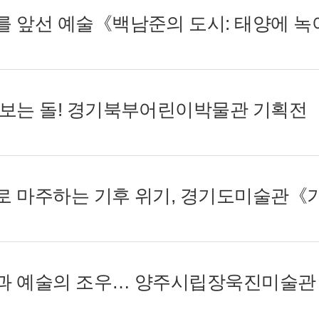
시대를 앞선 예술《백남준의 도시: 태양에 