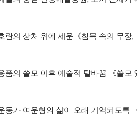
자호란의 상처 위에 세운《침묵 속의 무장, 
생활용품의 쓸모 이후 예술적 탈바꿈 《쓸모