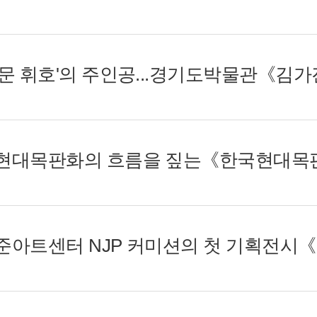
백남준아트센터 NJP 커미션의 첫 기획전시