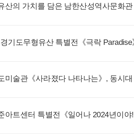
세계유산의 가치를 담은 남한산성역사문화관