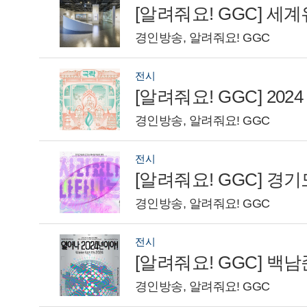
[알려줘요! GGC] 
경인방송, 알려줘요! GGC
전시
경인방송, 알려줘요! GGC
전시
경인방송, 알려줘요! GGC
전시
경인방송, 알려줘요! GGC