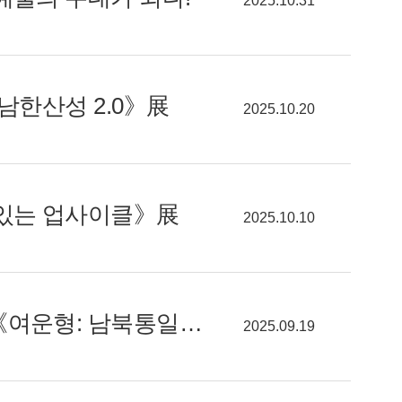
2025.10.31
남한산성 2.0》展
2025.10.20
 있는 업사이클》展
2025.10.10
[알려줘요! GGC] 독립운동가 여운형의 삶이 오래 기억되도록 《여운형: 남북통일의 길》展
2025.09.19